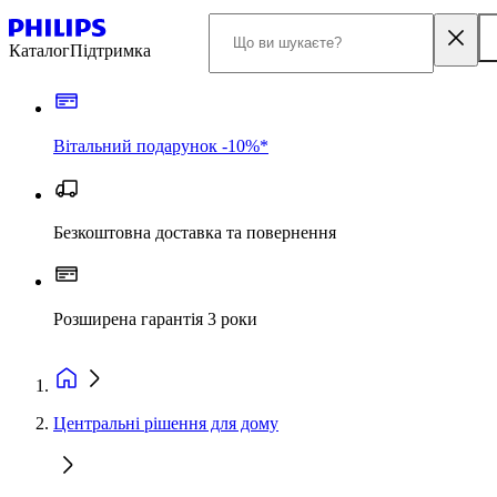
Каталог
Підтримка
Вітальний подарунок -10%*
Безкоштовна доставка та повернення
Розширена гарантія 3 роки
Центральні рішення для дому