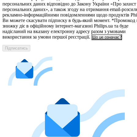
персональних даних відповідно до Закону України «Про захист
персональних даних», а також згоду на отримання email-розсил
рекламно-інформаційними повідомленнями щодо продуктів Phil
Ви можете скасувати підписку в будь-який момент. *Промокод 
знижку діє в офіційному інтернет-магазині Philips.ua та буде
надісланий на вказану електронну адресу разом з умовами
використання за умови першої реєстрації.
Що це означає?
Підписатись