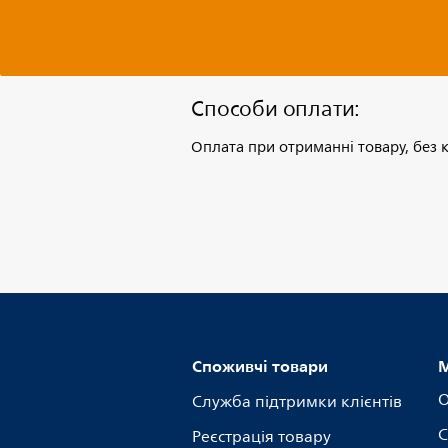
Способи оплати:
Оплата при отриманні товару, без к
Споживчі товари
М
О
Служба підтримки клієнтів
С
Реєстрація товару