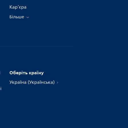
Кар’єра
Більше
і
Оберіть країну
Україна (Українська)
і