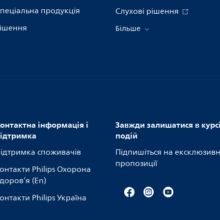
пеціальна продукція
Слухові рішення
ішення
Більше
онтактна інформація і
Завжди залишатися в курс
ідтримка
подій
ідтримка споживачів
Підпишіться на ексклюзивн
пропозиції
онтакти Philips Охорона
доров’я (En)
онтакти Philips Україна