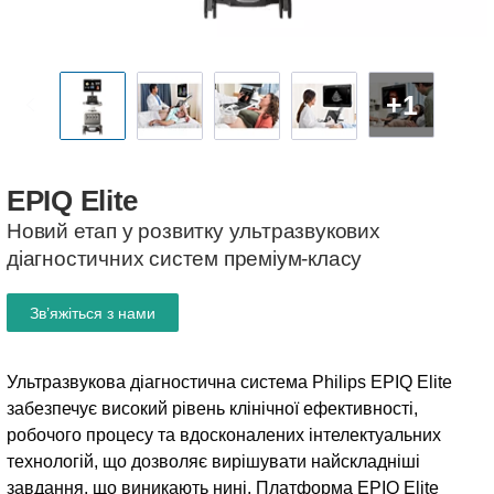
+1
EPIQ
Elite
Новий етап у розвитку ультразвукових
діагностичних систем преміум-класу
Зв’яжіться з нами
Ультразвукова діагностична система Philips EPIQ Elite
забезпечує високий рівень клінічної ефективності,
робочого процесу та вдосконалених інтелектуальних
технологій, що дозволяє вирішувати найскладніші
завдання, що виникають нині. Платформа EPIQ Elite