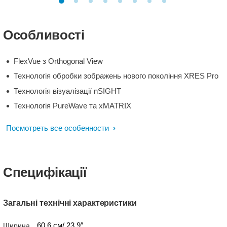
Особливості
FlexVue з Orthogonal View
Технологія обробки зображень нового покоління XRES Pro
Технологія візуалізації nSIGHT
Технологія PureWave та xMATRIX
Посмотреть все особенности
Специфікації
Загальні технічні характеристики
60,6 см/ 23,9″
Ширина