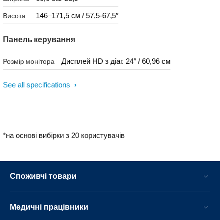
146–171,5 см / 57,5-67,5″
Висота
Панель керування
Дисплей HD з діаг. 24″ / 60,96 см
Розмір монітора
See all specifications
*на основі вибірки з 20 користувачів
Споживчі товари
Медичні працівники