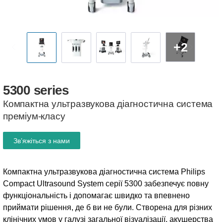
+2
5300
series
Компактна ультразвукова діагностична система
преміум-класу
Зв’яжіться з нами
Компактна ультразвукова діагностична система Philips
Compact Ultrasound System серії 5300 забезпечує повну
функціональність і допомагає швидко та впевнено
приймати рішення, де б ви не були. Створена для різних
клінічних умов у галузі загальної візуалізації, акушерства