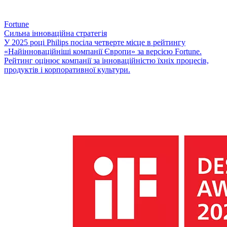
Fortune
Сильна інноваційна стратегія
У 2025 році Philips посіла четверте місце в рейтингу
«Найінноваційніші компанії Європи» за версією Fortune.
Рейтинг оцінює компанії за інноваційністю їхніх процесів,
продуктів і корпоративної культури.