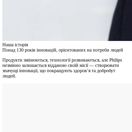
Наша історія
Понад 130 років інновацій, орієнтованих на потреби людей
Продукти змінюються, технології розвиваються, але Philips
незмінно залишається відданою своїй місії — створювати
значущі інновації, що покращують здоров’я та добробут
людей.