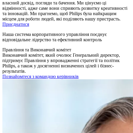
власний досвід, погляди та бачення. Ми цінуємо ці
відмінності, адже саме вони сприяють розвитку креативності
та інновацій. Ми прагнемо, щоб Philips була найкращим
місцем для роботи людей, які поділяють нашу пристрасть.
Приєднатися
Наша система корпоративного управління поєднує
відповідальне лідерство та ефективний контроль
Правління та Виконавчий комітет
Виконавчий комітет, який очолює Генеральний директор,
підтримує Правління у впровадженні стратегії та політик
Philips, а також у досягненні визначених цілей і бізнес-
результатів.
Познайомтеся з командою керівників