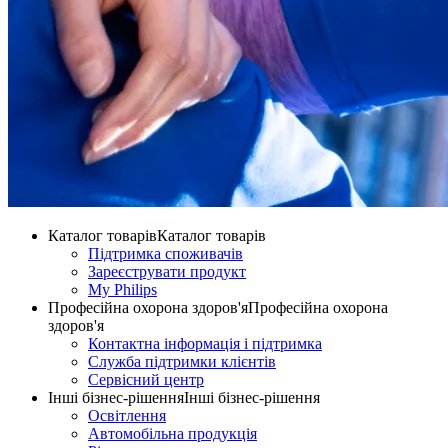
Каталог товарів
Каталог товарів
Підтримка споживачів
Зареєструвати продукт
My Philips
Професійна охорона здоров'я
Професійна охорона
здоров'я
Контактна інформація і підтримка
Служба підтримки клієнтів
Сервісний центр
Інші бізнес-рішення
Інші бізнес-рішення
Освітлення
Автомобільна продукція