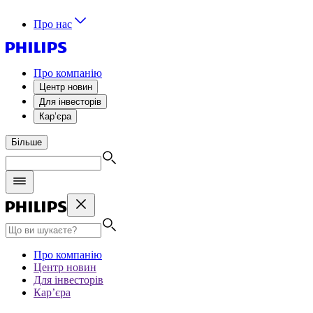
Про нас
Про компанію
Центр новин
Для інвесторів
Кар’єра
Більше
Про компанію
Центр новин
Для інвесторів
Кар’єра