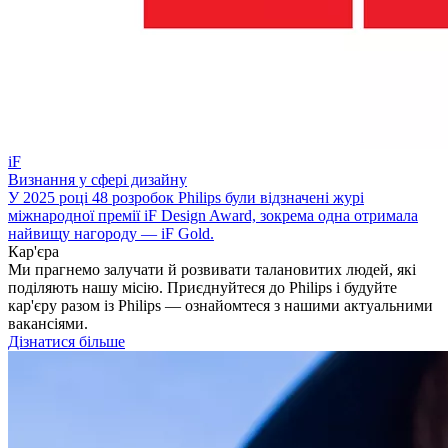
iF
Визнання у сфері дизайну
У 2025 році 48 розробок Philips були відзначені журі
міжнародної премії iF Design Award, зокрема одна отримала
найвищу нагороду — iF Gold.
Кар'єра
Ми прагнемо залучати й розвивати талановитих людей, які
поділяють нашу місію. Приєднуйтеся до Philips і будуйте
кар'єру разом із Philips — ознайомтеся з нашими актуальними
вакансіями.
Дізнатися більше