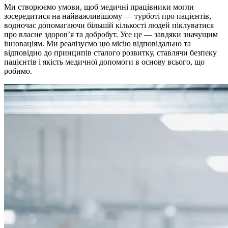
Ми створюємо умови
, щоб медичні працівники могли
зосередитися на найважливішому — турботі про пацієнтів,
водночас допомагаючи більшій кількості людей піклуватися
про власне здоров’я та добробут. Усе це — завдяки значущим
інноваціям. Ми реалізуємо цю місію відповідально та
відповідно до принципів сталого розвитку, ставлячи безпеку
пацієнтів і якість медичної допомоги в основу всього, що
робимо.