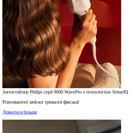
Автостайлер Philips серії 9000 WavePro з технологією SenseIQ
Різноманітні зачіски тривалої фіксації
Дізнатися більше