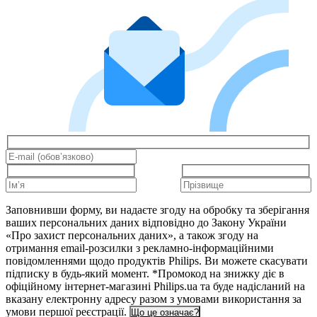
Заповнивши форму, ви надаєте згоду на обробку та зберігання
ваших персональних даних відповідно до Закону України
«Про захист персональних даних», а також згоду на
отримання email-розсилки з рекламно-інформаційними
повідомленнями щодо продуктів Philips. Ви можете скасувати
підписку в будь-який момент. *Промокод на знижку діє в
офіційному інтернет-магазині Philips.ua та буде надісланий на
вказану електронну адресу разом з умовами використання за
умови першої реєстрації.
Що це означає?