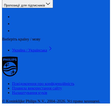
Пропозиції для підписників
Виберіть країну / мову
Україна / Українська
Повідомлення про конфіденційність
Правила використання сайту
Налаштування куків
© Koninklijke Philips N.V., 2004–2026. Усі права захищені.