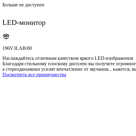
Больше не доступен
LED-монитор
196V3LAB/00
Наслаждайтесь отличным качеством яркого LED-изображения
Благодаря стильному плоскому дисплею вы получите огромное 
а стереодинамики усилят впечатление от звучания... кажется, 
Посмотреть все преимущества