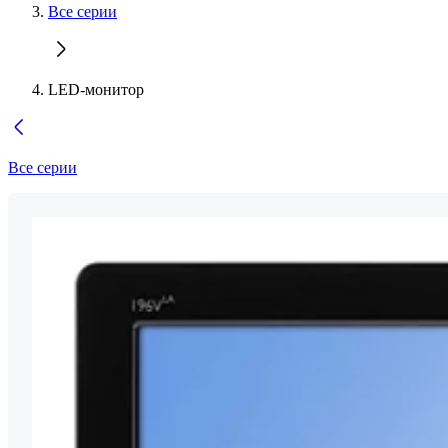
Все серии
LED-монитор
Все серии