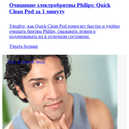
Очищение электробритвы Philips: Quick
Clean Pod за 1 минуту
Узнайте, как Quick Clean Pod помогает быстро и удобно
очищать бритвы Philips, смазывать лезвия и
поддерживать их в отличном состоянии.
Узнать больше
Уход за кожей лица