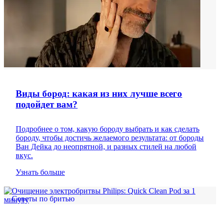
Виды бород: какая из них лучше всего
подойдет вам?
Подробнее о том, какую бороду выбрать и как сделать
бороду, чтобы достичь желаемого результата: от бороды
Ван Дейка до неопрятной, и разных стилей на любой
вкус.
Узнать больше
Советы по бритью