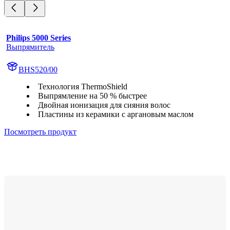
Philips 5000 Series
Выпрямитель
BHS520/00
Технология ThermoShield
Выпрямление на 50 % быстрее
Двойная ионизация для сияния волос
Пластины из керамики с аргановым маслом
Посмотреть продукт