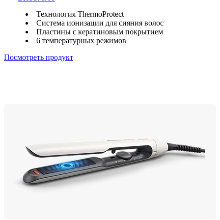
Технология ThermoProtect
Система ионизации для сияния волос
Пластины с кератиновым покрытием
6 температурных режимов
Посмотреть продукт