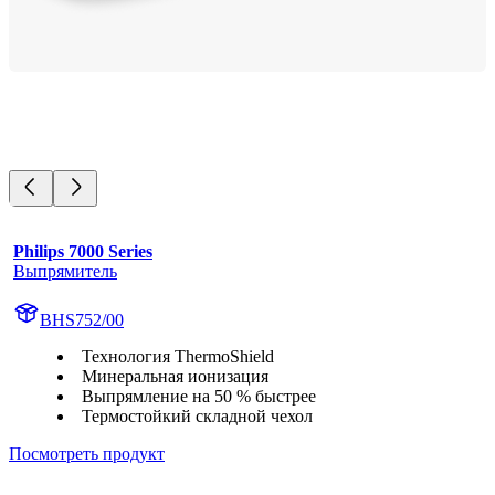
Philips 7000 Series
Выпрямитель
BHS752/00
Технология ThermoShield
Минеральная ионизация
Выпрямление на 50 % быстрее
Термостойкий складной чехол
Посмотреть продукт