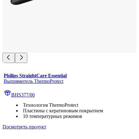
Philips StraightCare Essential
Выпрямитель ThermoProtect
BHS377/00
Технология ThermoProtect
Пластины с кератиновым покрытием
10 температурных режимов
Посмотреть продукт