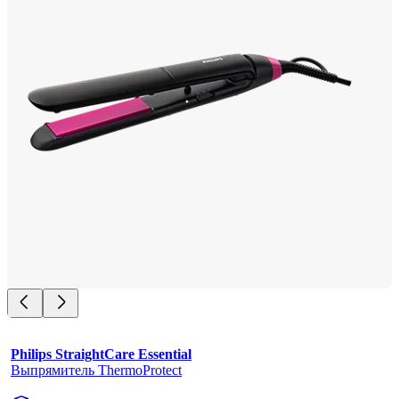
Philips StraightCare Essential
Выпрямитель ThermoProtect