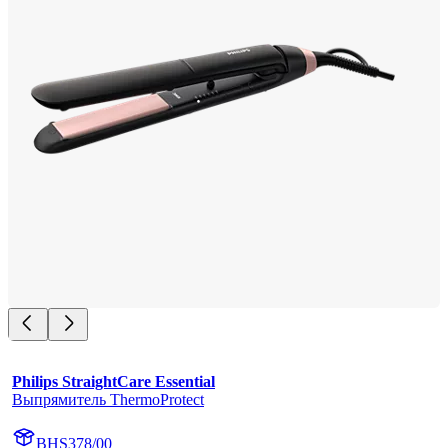
Philips StraightCare Essential
Выпрямитель ThermoProtect
BHS378/00