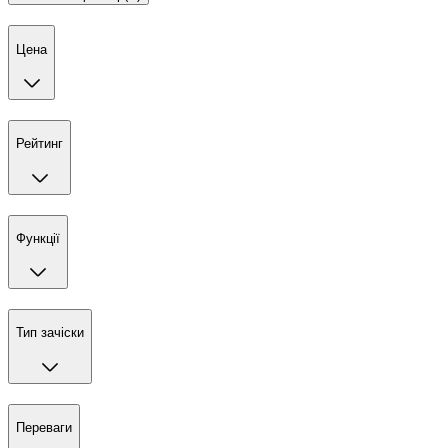
Цена
Рейтинг
Функції
Тип зачіски
Переваги