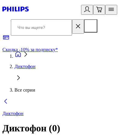
Скидка -10% за подписку*
Б
Диктофон
Все серии
Диктофон
Диктофон
(
0
)