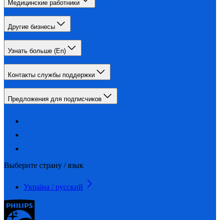
Медицинские работники
Другие бизнесы
Узнать больше (En)
Контакты службы поддержки
Предложения для подписчиков
Выберите страну / язык
Україна / русский