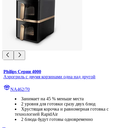
Philips Серии 4000
Аэрогриль с двумя корзинами одна над другой
NA462/70
Занимает на 45 % меньше места
2 уровня для готовки сразу двух блюд
Хрустящая корочка и равномерная готовка с
технологией RapidAir
2 блюда будут готовы одновременно