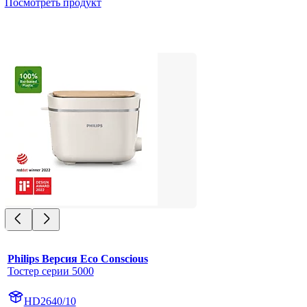
Посмотреть продукт
Philips Версия Eco Conscious
Тостер серии 5000
HD2640/10