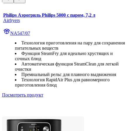
Philips Аэрогриль Philips 5000 с паром, 7,2 л
Airfryers
NA547/07
Технология приготовления на пару для сохранения
питательных веществ
Функция SteamFry для идеально хрустящих и
сочных блюд
Автоматическая функция SteamClean для легкой
очистки
Премиальный рельс для плавного выдвижения
Технология RapidAir Plus для равномерного
приготовления блюд
Посмотреть продукт