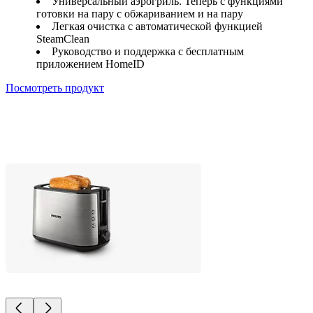
Универсальный аэрогриль. Теперь с функциями
готовки на пару с обжариванием и на пару
Легкая очистка с автоматической функцией
SteamClean
Руководство и поддержка с бесплатным
приложением HomeID
Посмотреть продукт