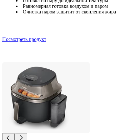
Готовка на пару до идеальной текстуры
Равномерная готовка воздухом и паром
Очистка паром защитит от скопления жира
Посмотреть продукт