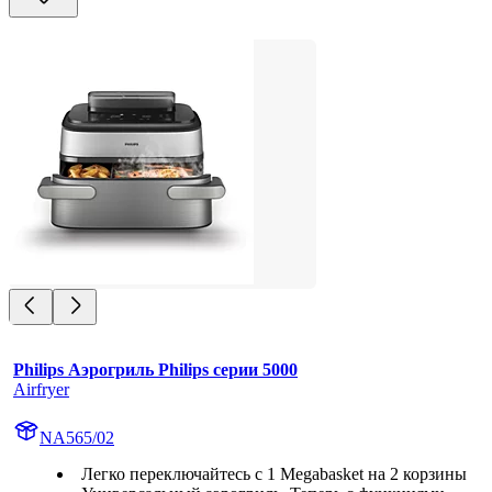
Philips Аэрогриль Philips серии 5000
Airfryer
NA565/02
Легко переключайтесь с 1 Megabasket на 2 корзины