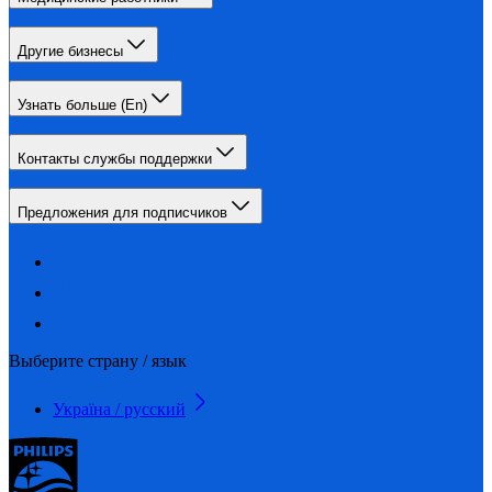
Другие бизнесы
Узнать больше (En)
Контакты службы поддержки
Предложения для подписчиков
Выберите страну / язык
Україна / русский