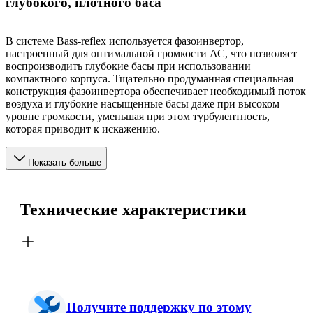
глубокого, плотного баса
В системе Bass-reflex используется фазоинвертор,
настроенный для оптимальной громкости АС, что позволяет
воспроизводить глубокие басы при использовании
компактного корпуса. Тщательно продуманная специальная
конструкция фазоинвертора обеспечивает необходимый поток
воздуха и глубокие насыщенные басы даже при высоком
уровне громкости, уменьшая при этом турбулентность,
которая приводит к искажению.
Показать больше
Технические характеристики
Получите поддержку по этому