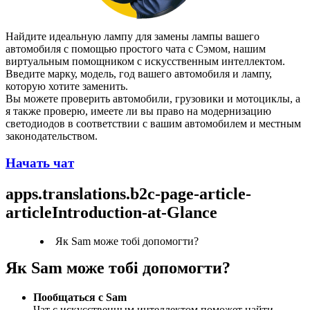
Найдите идеальную лампу для замены лампы вашего 
автомобиля с помощью простого чата с Сэмом, нашим 
виртуальным помощником с искусственным интеллектом.
Введите марку, модель, год вашего автомобиля и лампу, 
которую хотите заменить.
Вы можете проверить автомобили, грузовики и мотоциклы, а 
я также проверю, имеете ли вы право на модернизацию 
светодиодов в соответствии с вашим автомобилем и местным 
законодательством.
Начать чат
apps.translations.b2c-page-article-
articleIntroduction-at-Glance
Як Sam може тобі допомогти?
Як Sam може тобі допомогти?
Пообщаться с Sam
Чат с искусственным интеллектом поможет найти 