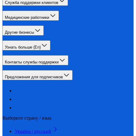
Служба поддержки клиентов
Медицинские работники
Другие бизнесы
Узнать больше (En)
Контакты службы поддержки
Предложения для подписчиков
Выберите страну / язык
Україна / русский