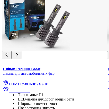
Ultinon Pro6000 Boost
Лампа для автомобильных фар
LUM11258U60B2X2/10
11258U60B2
Тип лампы: H1
LED-лампа для дорог общей сети
Широкая совместимость
Превосходная яркость