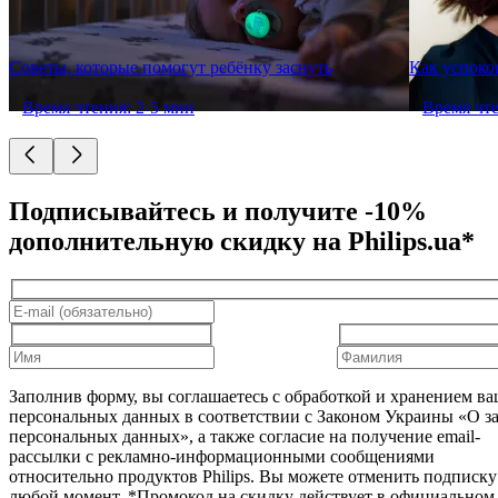
Советы, которые помогут ребёнку заснуть
Как успоко
Время чтения: 2-5 мин
Время чте
Подписывайтесь и получите -10%
дополнительную скидку на Philips.ua*
Заполнив форму, вы соглашаетесь с обработкой и хранением в
персональных данных в соответствии с Законом Украины «О з
персональных данных», а также согласие на получение email-
рассылки с рекламно-информационными сообщениями
относительно продуктов Philips. Вы можете отменить подписку
любой момент. *Промокод на скидку действует в официальном