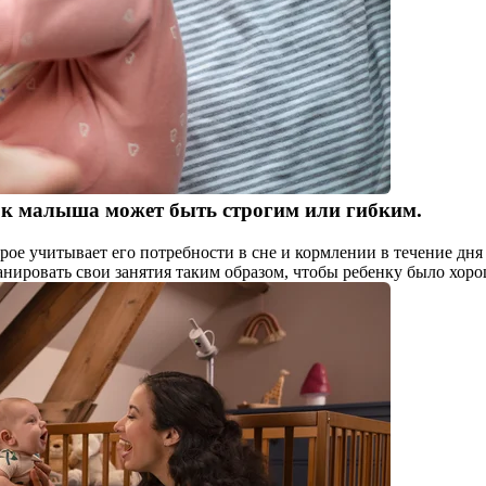
ок малыша может быть строгим или гибким.
е учитывает его потребности в сне и кормлении в течение дня и
анировать свои занятия таким образом, чтобы ребенку было хор