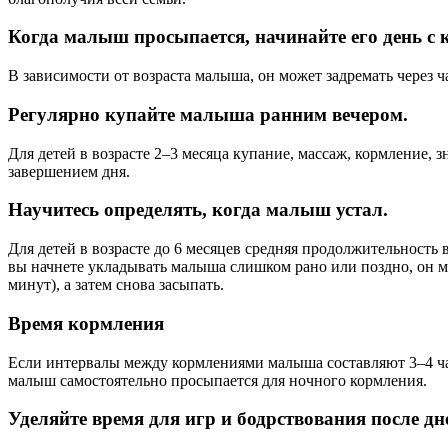
Когда малыш просыпается, начинайте его день с 
В зависимости от возраста малыша, он может задремать через ч
Регулярно купайте малыша ранним вечером.
Для детей в возрасте 2–3 месяца купание, массаж, кормление,
завершением дня.
Научитесь определять, когда малыш устал.
Для детей в возрасте до 6 месяцев средняя продолжительность 
вы начнете укладывать малыша слишком рано или поздно, он м
минут), а затем снова засыпать.
Время кормления
Если интервалы между кормлениями малыша составляют 3–4 часа
малыш самостоятельно просыпается для ночного кормления.
Уделяйте время для игр и бодрствования после д