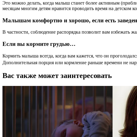
Это можно делать, когда малыш станет более активным (приблиз
месяцам многим детям нравится проводить время на детском ков
Малышам комфортно и хорошо, если есть заведе
В частности, соблюдение распорядка позволит вам избежать жа
Если вы кормите грудью…
Кормить малыша всегда, когда вам кажется, что он проголодалс
Дополнительная порция или кормление раньше времени не нар
Вас также может заинтересовать