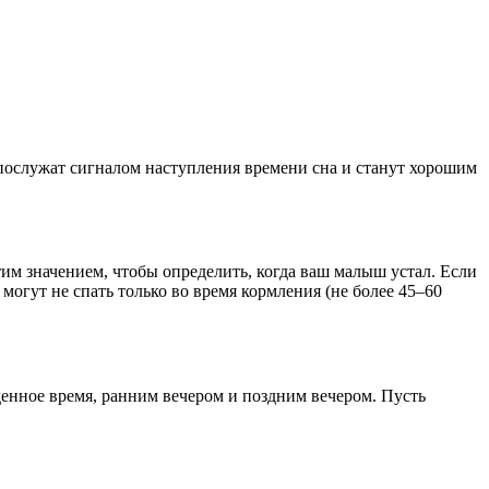
послужат сигналом наступления времени сна и станут хорошим 
тим значением, чтобы определить, когда ваш малыш устал. Если 
гут не спать только во время кормления (не более 45–60 
енное время, ранним вечером и поздним вечером. Пусть 