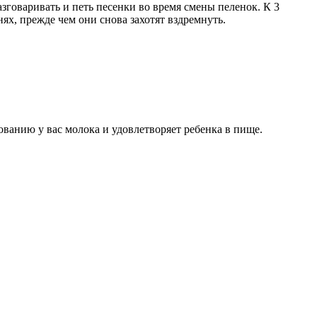
зговаривать и петь песенки во время смены пеленок. К 3 
ях, прежде чем они снова захотят вздремнуть.
ованию у вас молока и удовлетворяет ребенка в пище. 