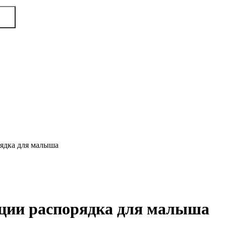
рядка для малыша
ации распорядка для малыша