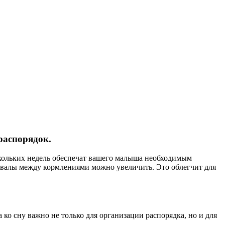
распорядок.
скольких недель обеспечат вашего малыша необходимым 
рвалы между кормлениями можно увеличить. Это облегчит для 
ко сну важно не только для организации распорядка, но и для 