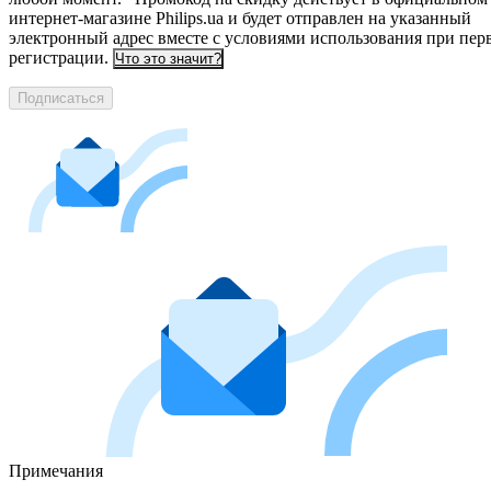
интернет-магазине Philips.ua и будет отправлен на указанный
электронный адрес вместе с условиями использования при пер
регистрации.
Что это значит?
Подписаться
Примечания