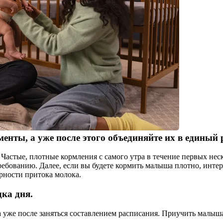
енты, а уже после этого объединяйте их в единый 
 Частые, плотные кормления с самого утра в течение первых не
ребованию. Далее, если вы будете кормить малыша плотно, инте
ярности притока молока.
ка дня.
а уже после заняться составлением расписания. Приучить малыша 