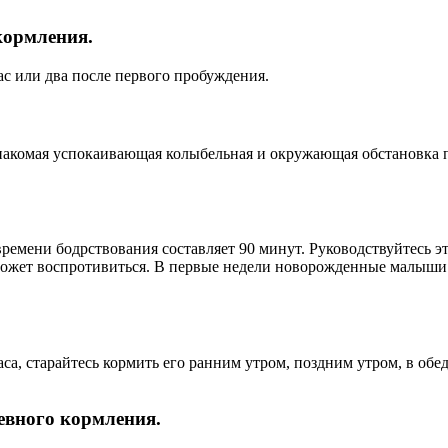
кормления.
ас или два после первого пробуждения.
 знакомая успокаивающая колыбельная и окружающая обстановка 
времени бодрствования составляет 90 минут. Руководствуйтесь э
ожет воспротивиться. В первые недели новорожденные малыши мо
, старайтесь кормить его ранним утром, поздним утром, в обед
невного кормления.