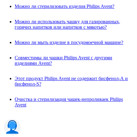
Можно ли стерилизовать изделия Philips Avent?
Можно ли использовать чашку для газированных,
горячих напитков или напитков с мякотью?
Можно ли мыть изделие в посудомоечной машине?
Совместимы ли чашки Philips Avent с другими
изделиями Avent?
Этот продукт Philips Avent не содержит бисфенол-А и
бисфенол-S?
Очистка и стерилизация чашек-непроливаек Philips
Avent