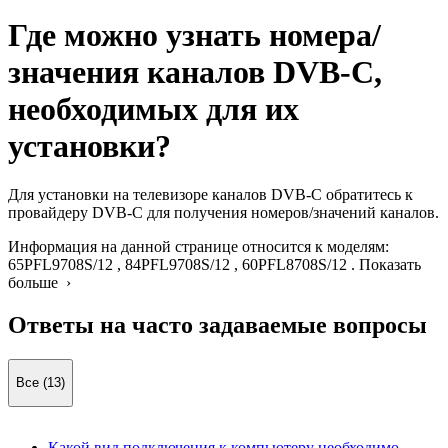
Где можно узнать номера/
значения каналов DVB-C,
необходимых для их
установки?
Для установки на телевизоре каналов DVB-C обратитесь к
провайдеру DVB-C для получения номеров/значений каналов.
Информация на данной странице относится к моделям:
65PFL9708S/12
,
84PFL9708S/12
,
60PFL8708S/12
.
Показать
больше ›
Ответы на часто задаваемые вопросы
Все (13)
Какой вид подключения к компьютеру необходимо