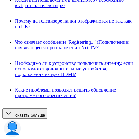
выбрать на телевизоре?
Почему на телевизоре папки отображаются не так, как
на ПК?
Что означает сообщение 'Registering...' (Подключение),
появляющееся при включении Net TV?
Необходимо ли к устройству подключить антенну, если
используются дополнительные устройства,
подключенные через HDMI?
Какие проблемы позволяет решить обновление
программного обеспечения?
Показать больше