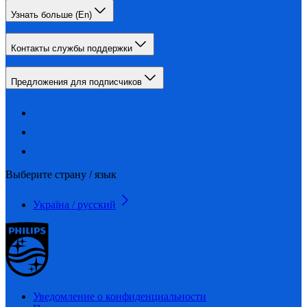
Узнать больше (En)
Контакты службы поддержки
Предложения для подписчиков
Выберите страну / язык
Україна / русский
Уведомление о конфиденциальности