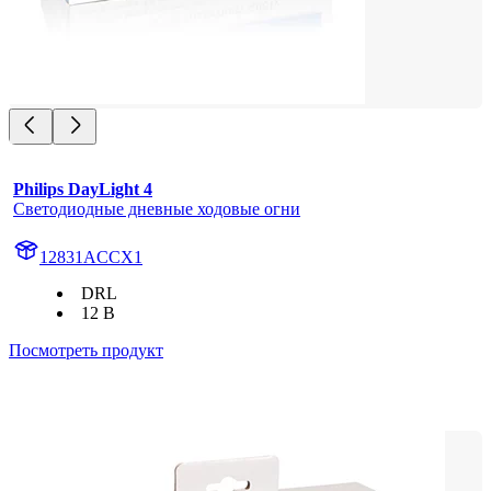
Philips DayLight 4
Светодиодные дневные ходовые огни
12831ACCX1
DRL
12 В
Посмотреть продукт