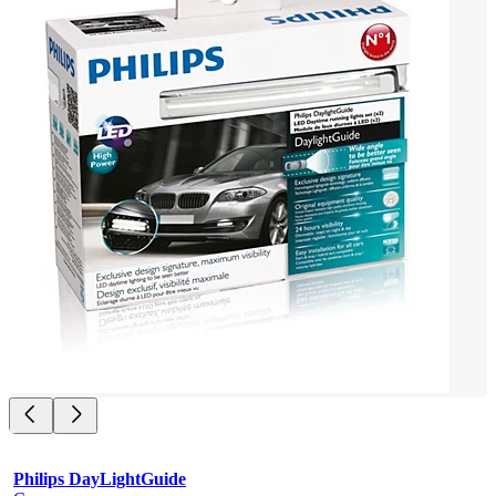
Philips DayLightGuide