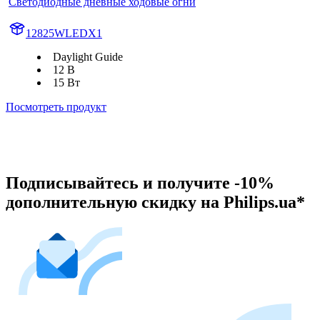
Светодиодные дневные ходовые огни
12825WLEDX1
Daylight Guide
12 В
15 Вт
Посмотреть продукт
Подписывайтесь и получите -10%
дополнительную скидку на Philips.ua*