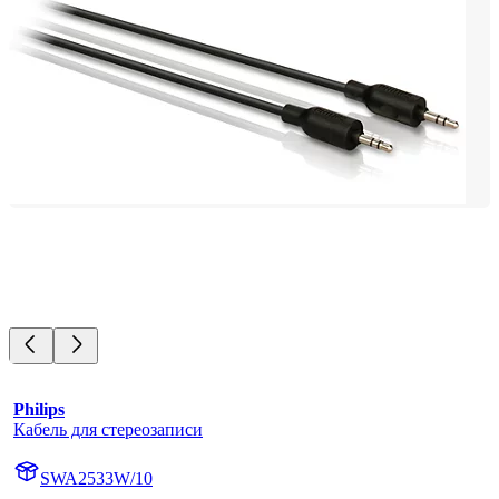
Philips
Кабель для стереозаписи
SWA2533W/10