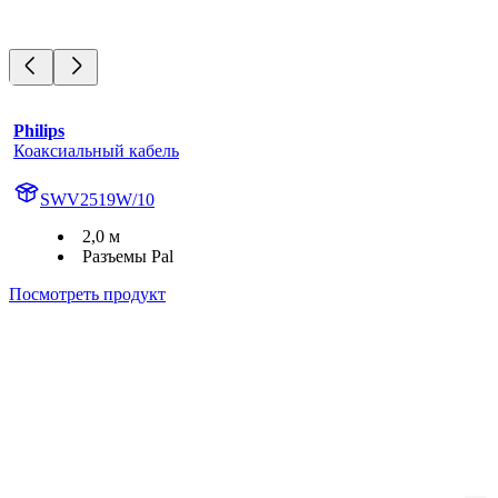
Philips
Коаксиальный кабель
SWV2519W/10
2,0 м
Разъемы Pal
Посмотреть продукт