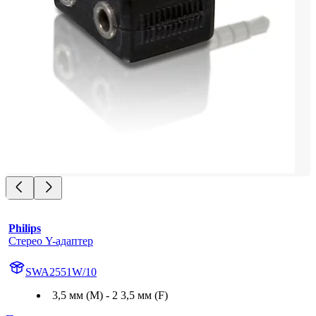
Philips
Стерео Y-адаптер
SWA2551W/10
3,5 мм (M) - 2 3,5 мм (F)