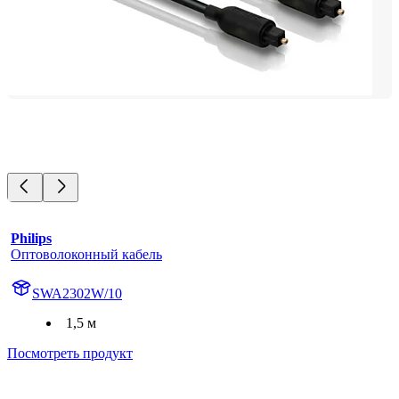
Philips
Оптоволоконный кабель
SWA2302W/10
1,5 м
Посмотреть продукт