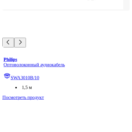
Philips
Оптоволоконный аудиокабель
SWA3010B/10
1,5 м
Посмотреть продукт