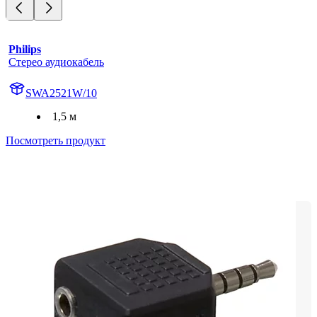
Philips
Стерео аудиокабель
SWA2521W/10
1,5 м
Посмотреть продукт