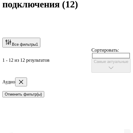
подключения
(
12
)
Все фильтры
1
Сортировать:
1 - 12 из 12 результатов
Самые актуальные
Аудио
Отменить фильтр(ы)