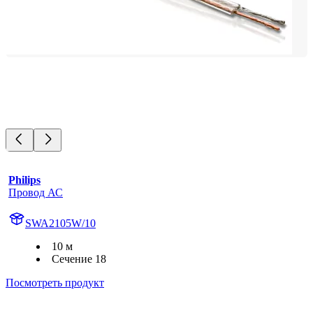
Philips
Провод АС
SWA2105W/10
10 м
Сечение 18
Посмотреть продукт