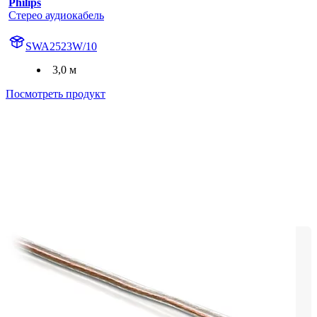
Philips
Стерео аудиокабель
SWA2523W/10
3,0 м
Посмотреть продукт