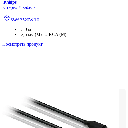
Philips
Стерео Y-кабель
SWA2520W/10
3,0 м
3,5 мм (M) - 2 RCA (M)
Посмотреть продукт