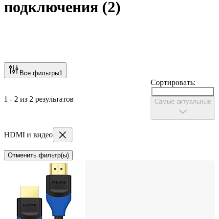
подключения
(
2
)
Все фильтры
1
Сортировать:
1 - 2 из 2 результатов
Самые актуальные
HDMI и видео
Отменить фильтр(ы)