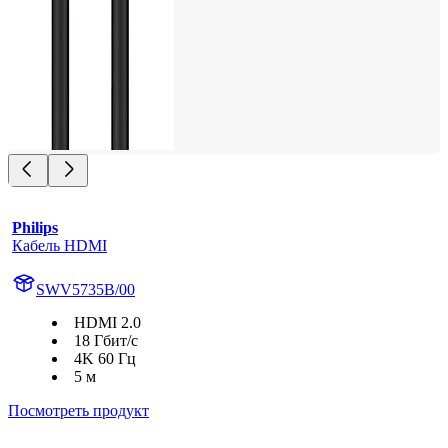
Philips
Кабель HDMI
SWV5735B/00
HDMI 2.0
18 Гбит/с
4K 60 Гц
5 м
Посмотреть продукт