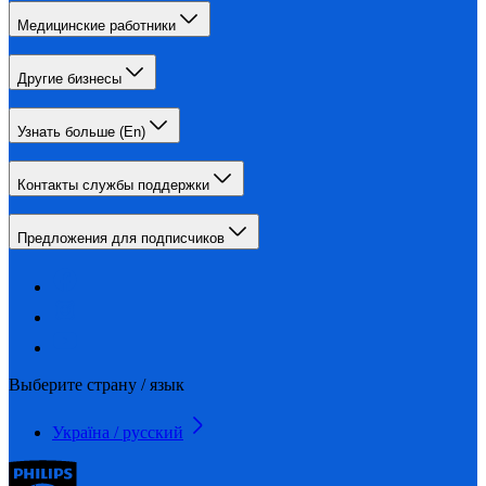
Медицинские работники
Другие бизнесы
Узнать больше (En)
Контакты службы поддержки
Предложения для подписчиков
Выберите страну / язык
Україна / русский