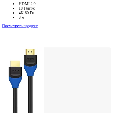
HDMI 2.0
18 Гбит/с
4K 60 Гц
3 м
Посмотреть продукт