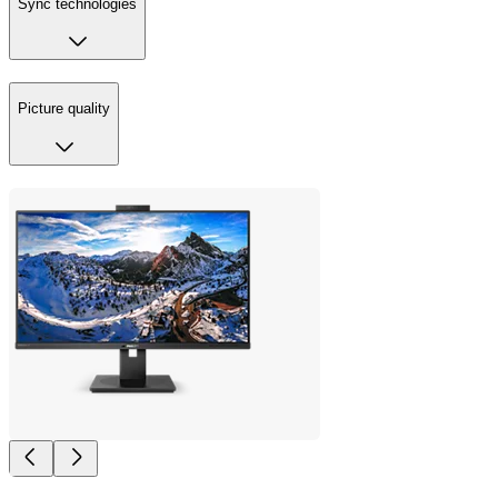
Sync technologies
Picture quality