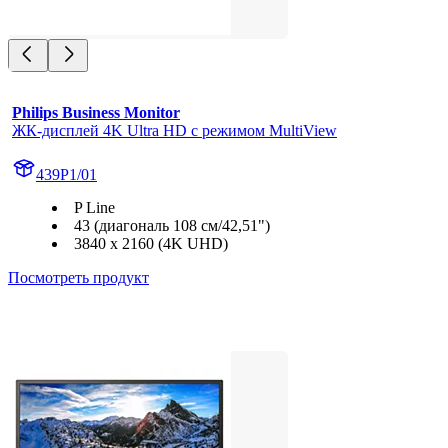
Philips Business Monitor
ЖК-дисплей 4K Ultra HD с режимом MultiView
439P1/01
P Line
43 (диагональ 108 см/42,51")
3840 x 2160 (4K UHD)
Посмотреть продукт