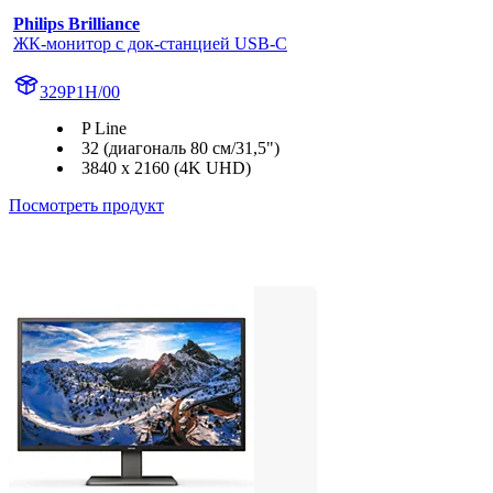
Philips Brilliance
ЖК-монитор с док-станцией USB-C
329P1H/00
P Line
32 (диагональ 80 см/31,5")
3840 x 2160 (4K UHD)
Посмотреть продукт