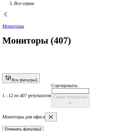
Все серии
Мониторы
Мониторы
(
407
)
Все фильтры
1
Сортировать:
1 - 12 из 407 результатов
Самые актуальные
Мониторы для офиса
Отменить фильтр(ы)