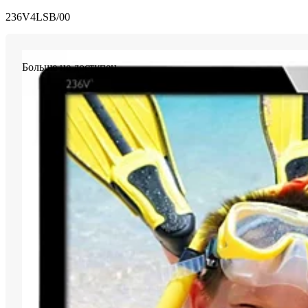
236V4LSB/00
Больше не доступен