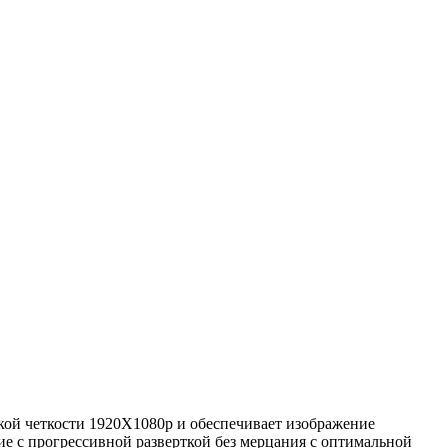
кой четкости 1920Х1080р и обеспечивает изображение
ние с прогрессивной разверткой без мерцания с оптимальной