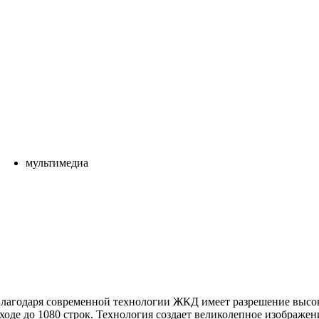
мультимедиа
 Благодаря современной технологии ЖКД имеет разрешение высо
входе до 1080 строк. Технология создает великолепное изображе