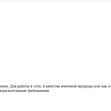
ие. Для работы в сети, в качестве ячеечной матрицы или как о
взыскательным требованиям