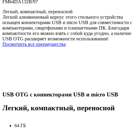
FM64DA132B/97
Легкий, компактный, переносной
Легкий алюминиевый корпус этого стильного устройства
оснащен коннекторами USB и micro USB для совместимости с
компьютерами, смартфонами и планшетными ПК. Благодаря
компактности его можно взять с собой куда угодно, а наличие
USB OTG расширяет возможности использования!
Посмотреть все преимущества
USB OTG с коннекторами USB и micro USB
Легкий, компактный, переносной
64 ГБ