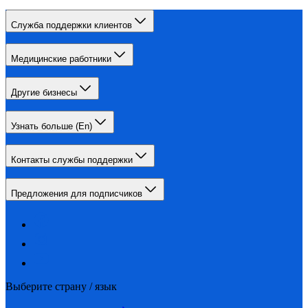
Служба поддержки клиентов
Медицинские работники
Другие бизнесы
Узнать больше (En)
Контакты службы поддержки
Предложения для подписчиков
Выберите страну / язык