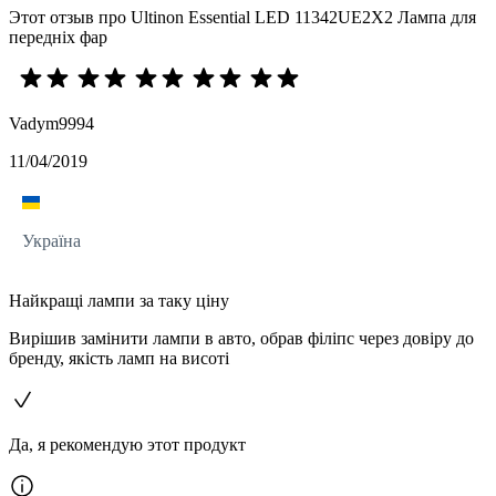
Этот отзыв про Ultinon Essential LED 11342UE2X2 Лампа для
передніх фар
Vadym9994
11/04/2019
Україна
Найкращі лампи за таку ціну
Вирішив замінити лампи в авто, обрав філіпс через довіру до
бренду, якість ламп на висоті
Да, я рекомендую этот продукт