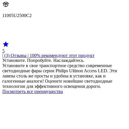
11005U2500C2
11005U2500
11005U2500C2
5
| (3)
Отзывы
| 100% рекомендуют этот продукт
Установите. Попробуйте. Наслаждайтесь.
Установите в свое транспортное средство современные
светодиодные фары серии Philips Ultinon Access LED. Эти
лампы столь же просты и удобны в установке, как и
галогенные аналоги! Оцените новейшие светодиодные
технологии для эффективного освещения дороги.
Посмотреть все преимущества