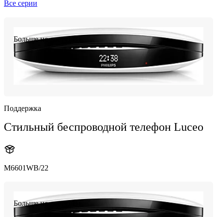
Все серии
Больше не доступен
Поддержка
Стильный беспроводной телефон Luceo
M6601WB/22
Больше не доступен