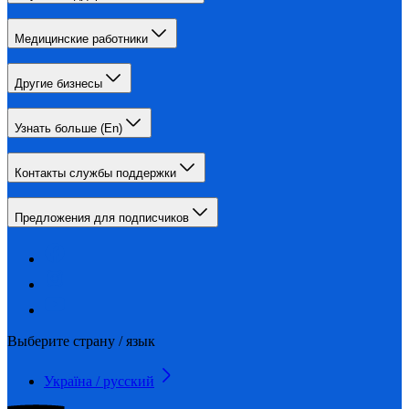
Медицинские работники
Другие бизнесы
Узнать больше (En)
Контакты службы поддержки
Предложения для подписчиков
Выберите страну / язык
Україна / русский