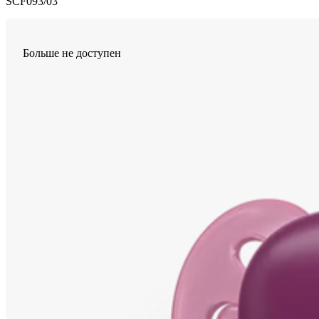
SCF093/03
Больше не доступен