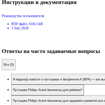
Инструкции и документация
Руководство пользователя
PDF
файл
, 618.3 kB
3 July 2026
Ответы на часто задаваемые вопросы
Все (3)
Я видел(а) новости о пустышках и бисфеноле-А (BPA) — как вы
Пустышки Philips Avent безопасны для ребенка?
Пустышки Philips Avent безопасны для здорового развития рта 