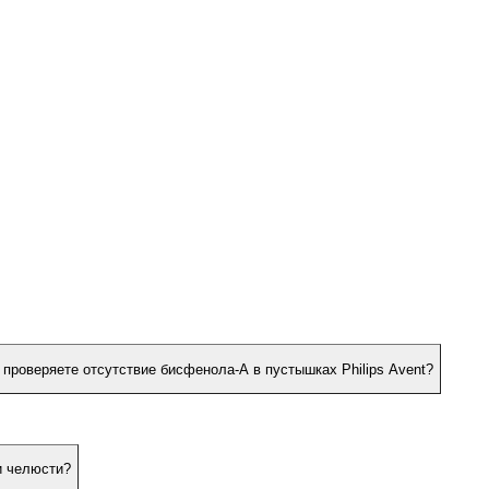
 проверяете отсутствие бисфенола-А в пустышках Philips Avent?
и челюсти?