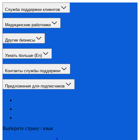
Служба поддержки клиентов
Медицинские работники
Другие бизнесы
Узнать больше (En)
Контакты службы поддержки
Предложения для подписчиков
Выберите страну / язык