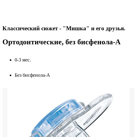
Классический сюжет - "Мишка" и его друзья.
Ортодонтические, без бисфенола-А
0-3 мес.
Без бисфенола-А