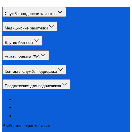
Служба поддержки клиентов
Медицинские работники
Другие бизнесы
Узнать больше (En)
Контакты службы поддержки
Предложения для подписчиков
Выберите страну / язык