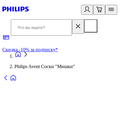
Скидка -10% за подписку*
Б
Philips Avent Соски "Мишки"