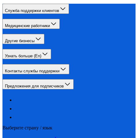
Служба поддержки клиентов
Медицинские работники
Другие бизнесы
Узнать больше (En)
Контакты службы поддержки
Предложения для подписчиков
Выберите страну / язык