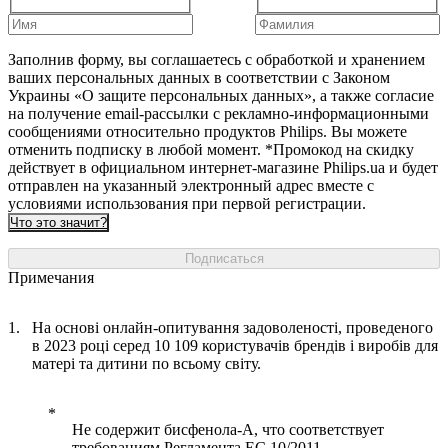
Заполнив форму, вы соглашаетесь с обработкой и хранением
ваших персональных данных в соответствии с Законом
Украины «О защите персональных данных», а также согласие
на получение email-рассылки с рекламно-информационными
сообщениями относительно продуктов Philips. Вы можете
отменить подписку в любой момент. *Промокод на скидку
действует в официальном интернет-магазине Philips.ua и будет
отправлен на указанный электронный адрес вместе с
условиями использования при первой регистрации.
Что это значит?
Подписаться
Примечания
На основі онлайн-опитування задоволеності, проведеного
в 2023 році серед 10 109 користувачів брендів і виробів для
матері та дитини по всьому світу.
Не содержит бисфенола-А, что соответствует
требованиям Регламента ЕС 10/2011