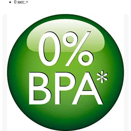
0 мес.+