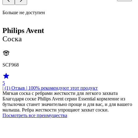
Больше не доступен
Philips Avent
Соска
SCF968
5
| (1)
Отзыв
| 100% рекомендуют этот продукт
Мягкая соска с ребрами жесткости для легкого захвата
Благодаря соске Philips Avent серии Essential кормление из
бутылочки станет значительно проще и для вас, и для вашего
малыша. Ребра жесткости упрощают захват соски.
Посмотреть все преимущества