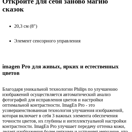
Откройте для себя заново магию
сказок
20,3 см (8")
Элемент сенсорного управления
imagen Pro для живых, ярких и естественных
цветов
Благодаря уникальной технологии Philips по улучшению
изображений осуществляется автоматический анализ
фотографий для исправления цветов и настройки
оптимальной контрастности. ImagEn Pro - это
усовершенствованная технология улучшения изображений,
которая включает в себя 3 важных элемента обеспечения
точности цветов, их глубины и интеллектуальной настройки
контрастности. ImagEn Pro улучшает передачу оттенка кожи,
делает изображения более четкими и устраняет мерцание, что