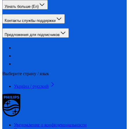
Узнать больше (En)
Контакты службы поддержки
Предложения для подписчиков
Выберите страну / язык
Україна / русский
Уведомление о конфиденциальности