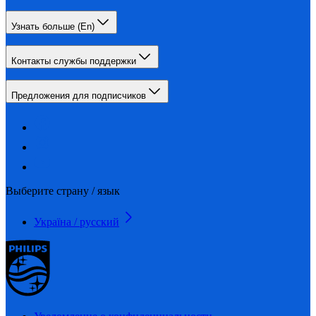
Узнать больше (En)
Контакты службы поддержки
Предложения для подписчиков
Выберите страну / язык
Україна / русский