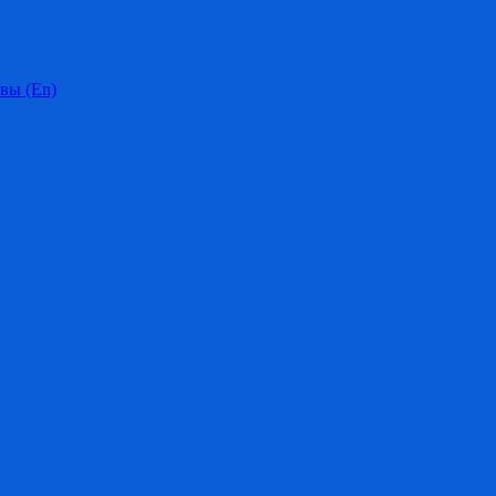
вы (En)