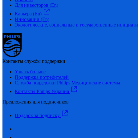
Для инвесторов (En)
Карьера (En)
Инновации (En)
Экологические, социальные и государственные инициати
Контакты службы поддержки
Узнать больше
Поддержка потребителей
Служба поддержки Philips Медицинские системы
Контакты Philips Украина
Предложения для подписчиков
Подарок за подписку