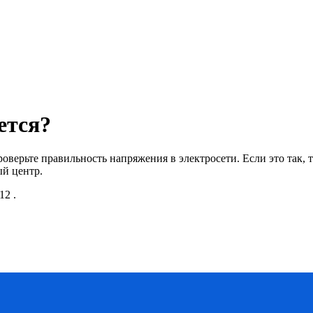
ется?
верьте правильность напряжения в электросети. Если это так, т
ый центр.
12
.