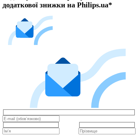
додаткової знижки на Philips.ua*