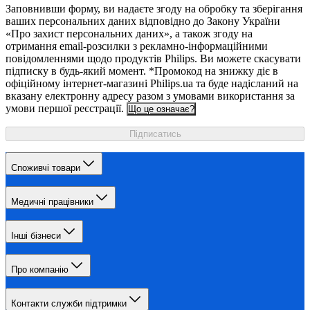
Заповнивши форму, ви надаєте згоду на обробку та зберігання
ваших персональних даних відповідно до Закону України
«Про захист персональних даних», а також згоду на
отримання email-розсилки з рекламно-інформаційними
повідомленнями щодо продуктів Philips. Ви можете скасувати
підписку в будь-який момент. *Промокод на знижку діє в
офіційному інтернет-магазині Philips.ua та буде надісланий на
вказану електронну адресу разом з умовами використання за
умови першої реєстрації.
Що це означає?
Підписатись
Споживчі товари
Медичні працівники
Інші бізнеси
Про компанію
Контакти служби підтримки