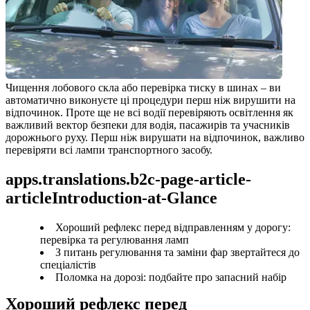
Чищення лобового скла або перевірка тиску в шинах – ви 
автоматично виконуєте ці процедури перш ніж вирушити на 
відпочинок. Проте ще не всі водії перевіряють освітлення як 
важливий вектор безпеки для водія, пасажирів та учасників 
дорожнього руху. Перш ніж вирушати на відпочинок, важливо 
перевіряти всі лампи транспортного засобу.
apps.translations.b2c-page-article-
articleIntroduction-at-Glance
Хороший рефлекс перед відправленням у дорогу:
перевірка та регулювання ламп
З питань регулювання та заміни фар звертайтеся до
спеціалістів
Поломка на дорозі: подбайте про запасний набір
Хороший рефлекс перед 