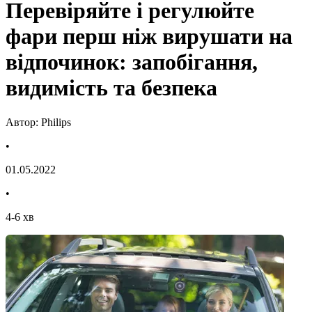
Перевіряйте і регулюйте
фари перш ніж вирушати на
відпочинок: запобігання,
видимість та безпека
Автор: Philips
•
01.05.2022
•
4
-
6
хв