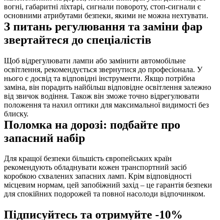
вогні, габаритні ліхтарі, сигнали повороту, стоп-сигнали є 
основними атрибутами безпеки, якими не можна нехтувати.
З питань регулювання та заміни фар 
звертайтеся до спеціалістів
Щоб відрегулювати лампи або замінити автомобільне 
освітлення, рекомендується звернутися до професіонала. У 
нього є досвід та відповідні інструменти. Якщо потрібна 
заміна, він порадить найбільш відповідне освітлення залежно 
від звичок водіння. Також він зможе точно відрегулювати 
положення та нахил оптики для максимальної видимості без 
блиску.
Поломка на дорозі: подбайте про 
запасний набір
Для кращої безпеки більшість європейських країн 
рекомендують обладнувати кожен транспортний засіб 
коробкою схвалених запасних ламп. Крім відповідності 
місцевим нормам, цей запобіжний захід – це гарантія безпеки 
для спокійних подорожей та повної насолоди відпочинком.
Підписуйтесь та отримуйте -10%