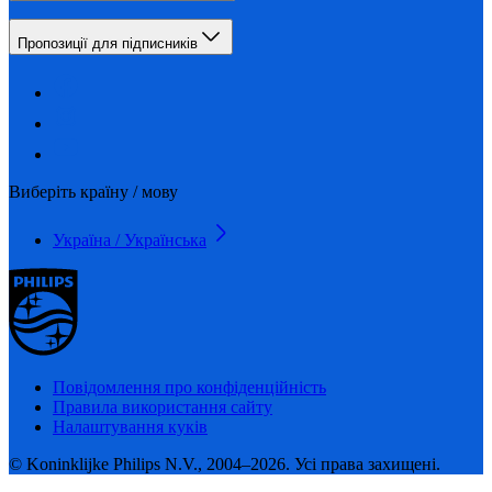
Пропозиції для підписників
Виберіть країну / мову
Україна / Українська
Повідомлення про конфіденційність
Правила використання сайту
Налаштування куків
© Koninklijke Philips N.V., 2004–2026. Усі права захищені.