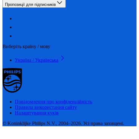
Пропозиції для підписників
Виберіть країну / мову
Україна / Українська
Повідомлення про конфіденційність
Правила використання сайту
Налаштування куків
© Koninklijke Philips N.V., 2004–2026. Усі права захищені.