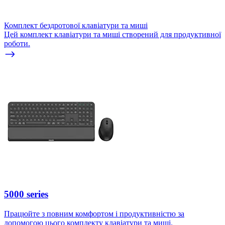
Комплект бездротової клавіатури та миші
Цей комплект клавіатури та миші створений для продуктивної
роботи.
5000 series
Працюйте з повним комфортом і продуктивністю за
допомогою цього комплекту клавіатури та миші.