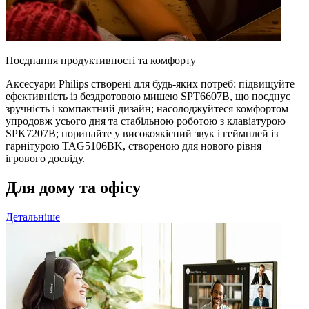
Поєднання продуктивності та комфорту
Аксесуари Philips створені для будь-яких потреб: підвищуйте
ефективність із бездротовою мишею SPT6607B, що поєднує
зручність і компактний дизайн; насолоджуйтеся комфортом
упродовж усього дня та стабільною роботою з клавіатурою
SPK7207B; поринайте у високоякісний звук і геймплей із
гарнітурою TAG5106BK, створеною для нового рівня
ігрового досвіду.
Для дому та офісу
Детальніше