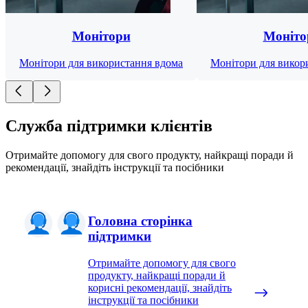
Монітори
Моніто
Монітори для використання вдома
Монітори для викор
Служба підтримки клієнтів
Отримайте допомогу для свого продукту, найкращі поради й
рекомендації, знайдіть інструкції та посібники
Головна сторінка
підтримки
Отримайте допомогу для свого
продукту, найкращі поради й
корисні рекомендації, знайдіть
інструкції та посібники