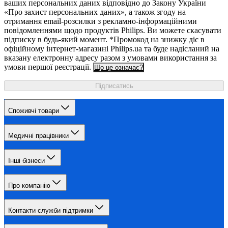
ваших персональних даних відповідно до Закону України
«Про захист персональних даних», а також згоду на
отримання email-розсилки з рекламно-інформаційними
повідомленнями щодо продуктів Philips. Ви можете скасувати
підписку в будь-який момент. *Промокод на знижку діє в
офіційному інтернет-магазині Philips.ua та буде надісланий на
вказану електронну адресу разом з умовами використання за
умови першої реєстрації.
Що це означає?
Підписатись
Споживчі товари
Медичні працівники
Інші бізнеси
Про компанію
Контакти служби підтримки