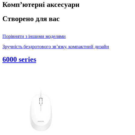
Комп’ютерні аксесуари
Створено для вас
Порівняти з іншими моделями
Зручність бездротового зв’язку, компактний дизайн
6000 series