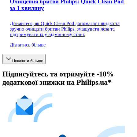
Очищення бритви Philips: Quick Clean Pod
за 1 хвилину
Дізнайтеся, як Quick Clean Pod допомагає швидко та
зручно очищати бритви Philips, змащувати леза та
підтримувати їх у відмінному стані.
Дізнатись більше
Показати більше
Підписуйтесь та отримуйте -10%
додаткової знижки на Philips.ua*