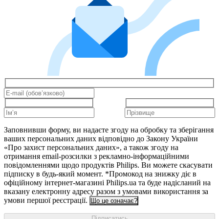
Заповнивши форму, ви надаєте згоду на обробку та зберігання
ваших персональних даних відповідно до Закону України
«Про захист персональних даних», а також згоду на
отримання email-розсилки з рекламно-інформаційними
повідомленнями щодо продуктів Philips. Ви можете скасувати
підписку в будь-який момент. *Промокод на знижку діє в
офіційному інтернет-магазині Philips.ua та буде надісланий на
вказану електронну адресу разом з умовами використання за
умови першої реєстрації.
Що це означає?
Підписатись