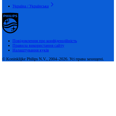
Україна / Українська
Повідомлення про конфіденційність
Правила використання сайту
Налаштування куків
© Koninklijke Philips N.V., 2004–2026. Усі права захищені.