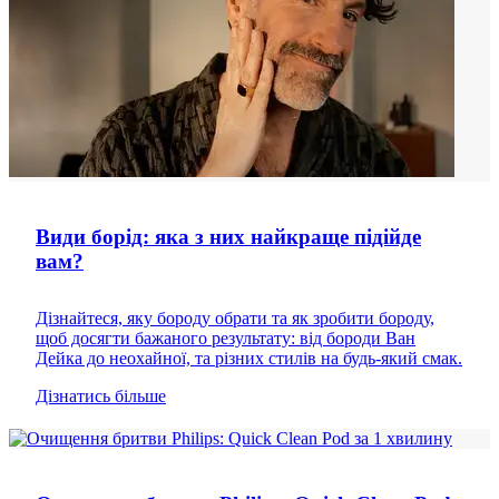
Види борід: яка з них найкраще підійде
вам?
Дізнайтеся, яку бороду обрати та як зробити бороду,
щоб досягти бажаного результату: від бороди Ван
Дейка до неохайної, та різних стилів на будь-який смак.
Дізнатись більше
Поради щодо гоління