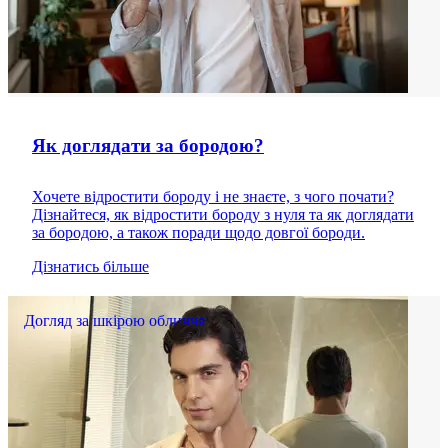
Як доглядати за бородою?
Хочете відростити бороду і не знаєте, з чого почати?
Дізнайтеся, як відростити бороду з нуля та як доглядати
за бородою, а також поради щодо довгої бороди.
Дізнатись більше
Догляд за шкірою обличчя