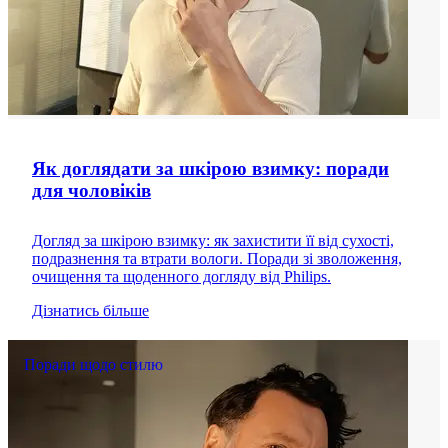
Як доглядати за шкірою взимку: поради
для чоловіків
Догляд за шкірою взимку: як захистити її від сухості,
подразнення та втрати вологи. Поради зі зволоження,
очищення та щоденного догляду від Philips.
Дізнатись більше
Поради щодо стилю