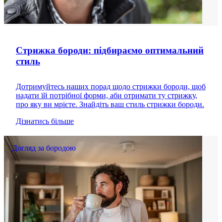
Стрижка бороди: підбираємо оптимальний
стиль
Дотримуйтесь наших порад щодо стрижки бороди, щоб
надати їй потрібної форми, аби отримати ту стрижку,
про яку ви мрієте. Знайдіть ваш стиль стрижки бороди.
Дізнатись більше
Догляд за бородою