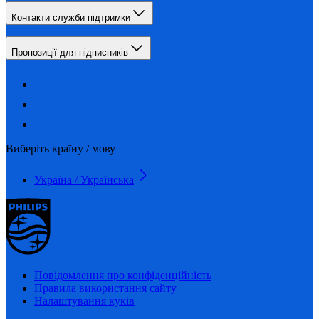
Контакти служби підтримки
Пропозиції для підписників
Виберіть країну / мову
Україна / Українська
Повідомлення про конфіденційність
Правила використання сайту
Налаштування куків