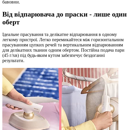
бавовни.
Від відпарювача до праски - лише один
оберт
Ідеальне прасування та делікатне відпарювання в одному
легкому пристрої. Легко перемикайтеся між горизонтальним
прасуванням цупких речей та вертикальним відпарюванням
для делікатних тканин одним обертом. Постійна подача пари
(45 г/хв) під будь-яким кутом забезпечує бездоганні
результати.