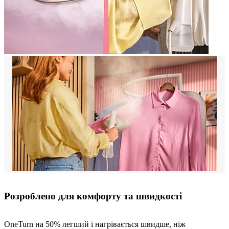
Розроблено для комфорту та швидкості
OneTurn на 50% легший і нагрівається швидше, ніж