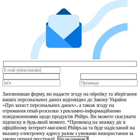
Заповнивши форму, ви надаєте згоду на обробку та зберігання
ваших персональних даних відповідно до Закону України
«Про захист персональних даних», а також згоду на
отримання email-розсилки з рекламно-інформаційними
повідомленнями щодо продуктів Philips. Ви можете скасувати
підписку в будь-який момент. *Промокод на знижку діє в
офіційному інтернет-магазині Philips.ua та буде надісланий на
вказану електронну адресу разом з умовами використання за
умови першої реєстрації.
Що це означає?