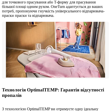
для точкового прасування або T-форму для прасування
більшої площі одним рухом. OneTurn адаптується до ваших
потреб, пропонуючи гнучкість універсального відпарювача-
праски праски та відпарювача.
Технологія OptimalTEMP: Гарантія відсутності
пропалів
З технологією OptimalTEMP ви отримуєте одну ідеальну