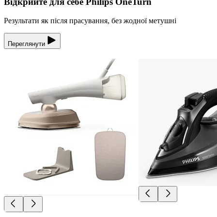
Відкрийте для себе Philips OneTurn
Результати як після прасування, без жодної метушні
Переглянути