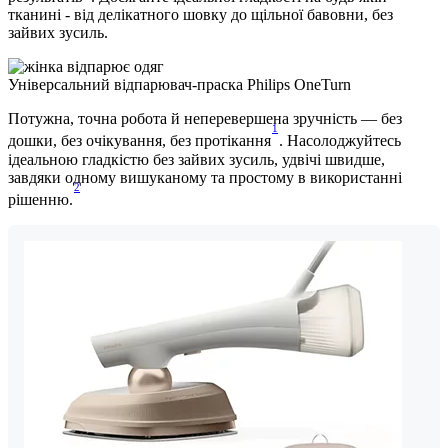
тканині - від делікатного шовку до щільної бавовни, без
зайвих зусиль.
Універсальний відпарювач-праска Philips OneTurn
Потужна, точна робота й неперевершена зручність — без
1
дошки, без очікування, без протікання
. Насолоджуйтесь
ідеальною гладкістю без зайвих зусиль, удвічі швидше,
завдяки одному вишуканому та простому в використанні
2
рішенню.