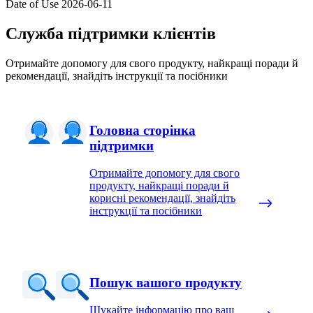
Date of Use
2026-06-11
Служба підтримки клієнтів
Отримайте допомогу для свого продукту, найкращі поради й
рекомендації, знайдіть інструкції та посібники
Головна сторінка
підтримки
Отримайте допомогу для свого
продукту, найкращі поради й
корисні рекомендації, знайдіть
інструкції та посібники
Пошук вашого продукту
Шукайте інформацію про ваш