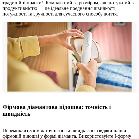
традиційні праски². Компактний за розміром, але потужний за
продуктивністю — це ідеальне поєднання швидкості,
потужності та зручності для сучасного способу життя.
Фірмова діамантова підошва: точність і
швидкість
Перемикайтеся між точністю та швидкістю завдяки нашій
фірмовій підошві у формі діаманта. Використовуйте I-форму