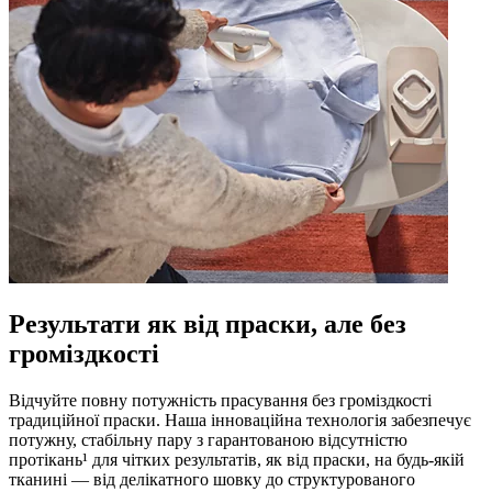
Результати як від праски, але без
громіздкості
Відчуйте повну потужність прасування без громіздкості
традиційної праски. Наша інноваційна технологія забезпечує
потужну, стабільну пару з гарантованою відсутністю
протікань¹ для чітких результатів, як від праски, на будь-якій
тканині — від делікатного шовку до структурованого