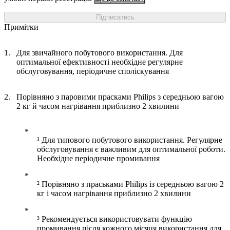
Підписатись
Примітки
Для звичайного побутового використання. Для
оптимальної ефективності необхідне регулярне
обслуговування, періодичне споліскування
Порівняно з паровими прасками Philips з середньою вагою
2 кг й часом нагрівання приблизно 2 хвилини
¹ Для типового побутового використання. Регулярне
обслуговування є важливим для оптимальної роботи.
Необхідне періодичне промивання
² Порівняно з праськами Philips із середньою вагою 2
кг і часом нагрівання приблизно 2 хвилини
³ Рекомендується використовувати функцію
промивання після кожного місяця використання для