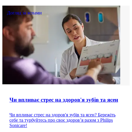
Догляд за яснами
Чи впливає стрес на здоров'я зубів та ясен
Чи впливає стрес на здоров'я зубів та ясен? Бережіть
себе та турбуйтесь про своє здоров’я разом з Philips
Sonicare!