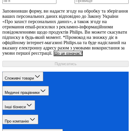
Заповнивши форму, ви надаєте згоду на обробку та зберігання
ваших персональних даних відповідно до Закону України
«Про захист персональних даних», а також згоду на
отримання email-розсилки з рекламно-інформаційними
повідомленнями щодо продуктів Philips. Ви можете скасувати
підписку в будь-який момент. *Промокод на знижку діє в
офіційному інтернет-магазині Philips.ua та буде надісланий на
вказану електронну адресу разом з умовами використання за
умови першої реєстрації.
Що це означає?
Підписатись
Споживчі товари
Медичні працівники
Інші бізнеси
Про компанію