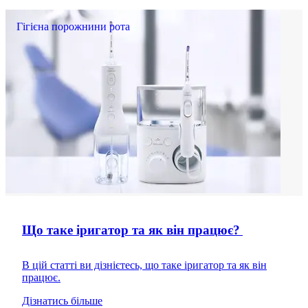
Гігієна порожнини рота
Що таке іригатор та як він працює?
В цій статті ви дізнієтесь, що таке іригатор та як він
працює.
Дізнатись більше