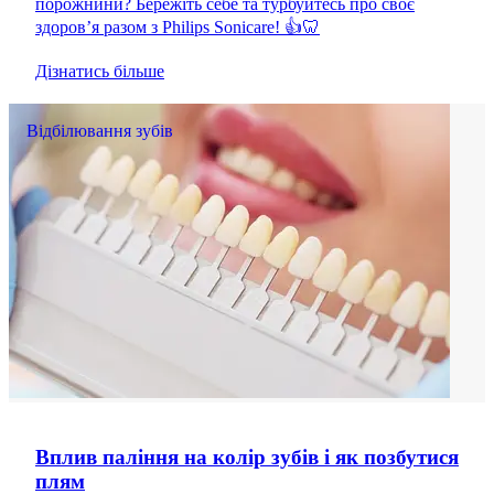
порожнини? Бережіть себе та турбуйтесь про своє
здоров’я разом з Philips Sonicare! 👍🦷
Дізнатись більше
Відбілювання зубів
Вплив паління на колір зубів і як позбутися
плям