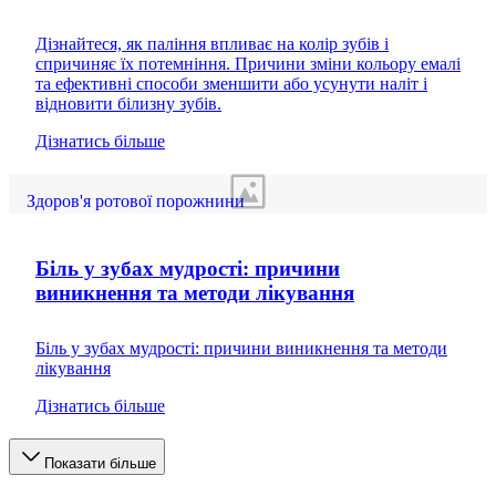
Дізнайтеся, як паління впливає на колір зубів і
спричиняє їх потемніння. Причини зміни кольору емалі
та ефективні способи зменшити або усунути наліт і
відновити білизну зубів.
Дізнатись більше
Здоров'я ротової порожнини
Біль у зубах мудрості: причини
виникнення та методи лікування
Біль у зубах мудрості: причини виникнення та методи
лікування
Дізнатись більше
Показати більше