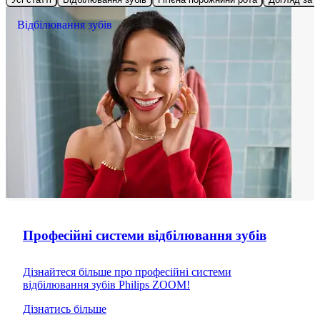
Відбілювання зубів
Професійні системи відбілювання зубів
Дізнайтеся більше про професійні системи
відбілювання зубів Philips ZOOM!
Дізнатись більше