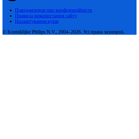
Повідомлення про конфіденційність
Правила використання сайту
Налаштування куків
© Koninklijke Philips N.V., 2004–2026. Усі права захищені.