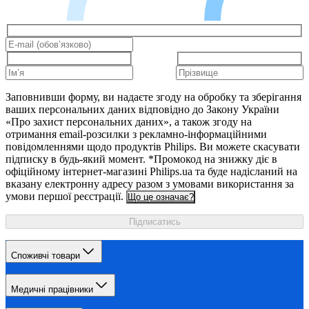
Заповнивши форму, ви надаєте згоду на обробку та зберігання
ваших персональних даних відповідно до Закону України
«Про захист персональних даних», а також згоду на
отримання email-розсилки з рекламно-інформаційними
повідомленнями щодо продуктів Philips. Ви можете скасувати
підписку в будь-який момент. *Промокод на знижку діє в
офіційному інтернет-магазині Philips.ua та буде надісланий на
вказану електронну адресу разом з умовами використання за
умови першої реєстрації.
Що це означає?
Підписатись
Споживчі товари
Медичні працівники