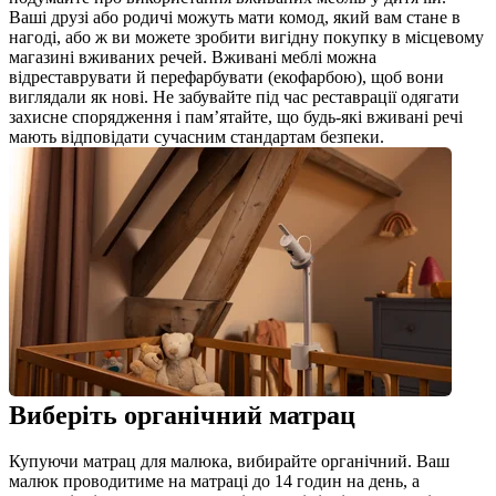
Ваші друзі або родичі можуть мати комод, який вам стане в 
нагоді, або ж ви можете зробити вигідну покупку в місцевому 
магазині вживаних речей. Вживані меблі можна 
відреставрувати й перефарбувати (екофарбою), щоб вони 
виглядали як нові. Не забувайте під час реставрації одягати 
захисне спорядження і пам’ятайте, що будь-які вживані речі 
мають відповідати сучасним стандартам безпеки.
Виберіть органічний матрац
Купуючи матрац для малюка, вибирайте органічний. Ваш 
малюк проводитиме на матраці до 14 годин на день, а 