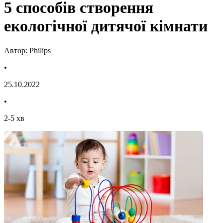
5 способів створення
екологічної дитячої кімнати
Автор: Philips
•
25.10.2022
•
2
-
5
хв