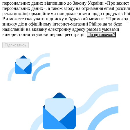
персональних даних відповідно до Закону України «Про захист
персональних даних», а також згоду на отримання email-розсил
рекламно-інформаційними повідомленнями щодо продуктів Phil
Ви можете скасувати підписку в будь-який момент. *Промокод 
знижку діє в офіційному інтернет-магазині Philips.ua та буде
надісланий на вказану електронну адресу разом з умовами
використання за умови першої реєстрації.
Що це означає?
Підписатись