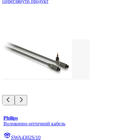
Переглянути продукт
Philips
Волоконно-оптичний кабель
SWA4302S/10