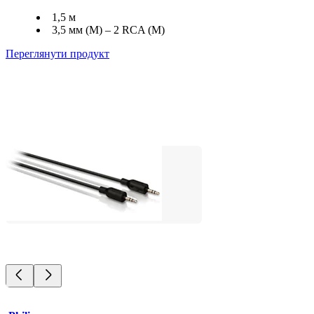
1,5 м
3,5 мм (M) – 2 RCA (M)
Переглянути продукт