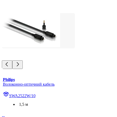
Philips
Волоконно-оптичний кабель
SWA2522W/10
1,5 м