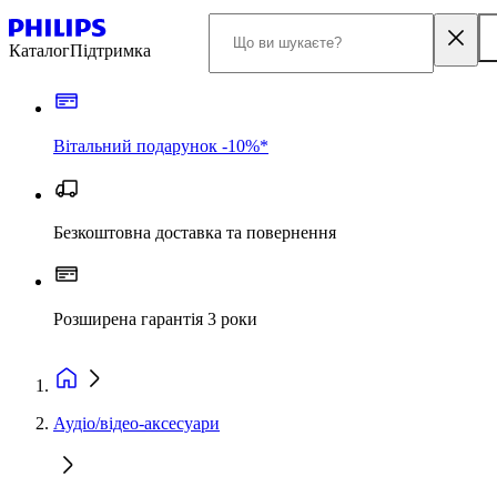
Каталог
Підтримка
Вітальний подарунок -10%*
Безкоштовна доставка та повернення
Розширена гарантія 3 роки
Аудіо/відео-аксесуари