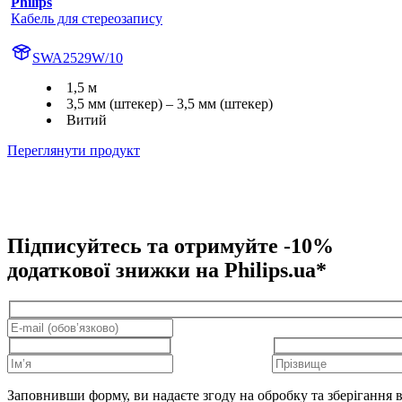
Philips
Кабель для стереозапису
SWA2529W/10
1,5 м
3,5 мм (штекер) – 3,5 мм (штекер)
Витий
Переглянути продукт
Підписуйтесь та отримуйте -10%
додаткової знижки на Philips.ua*
Заповнивши форму, ви надаєте згоду на обробку та зберігання