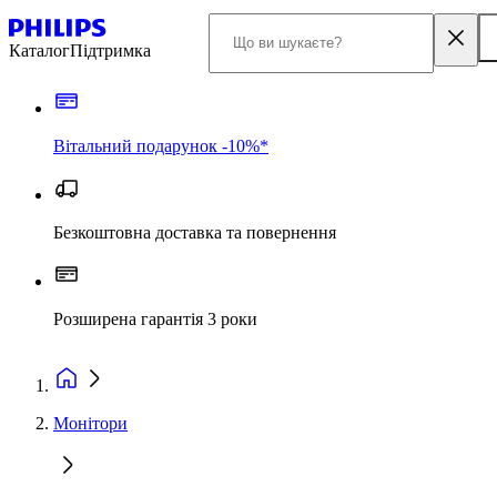
Каталог
Підтримка
Вітальний подарунок -10%*
Безкоштовна доставка та повернення
Розширена гарантія 3 роки
Монітори