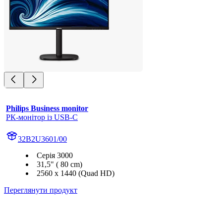
Philips Business monitor
РК-монітор із USB-C
32B2U3601/00
Серія 3000
31,5" ( 80 cm)
2560 x 1440 (Quad HD)
Переглянути продукт