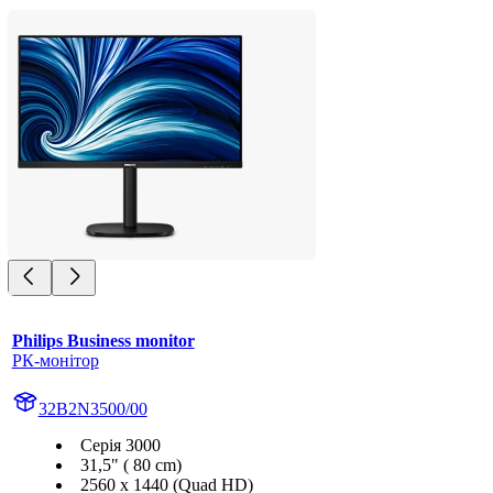
Philips Business monitor
РК-монітор
32B2N3500/00
Серія 3000
31,5" ( 80 cm)
2560 x 1440 (Quad HD)