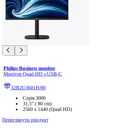
Philips Business monitor
Монітор Quad HD з USB-C
32B2U3601H/00
Серія 3000
31,5" ( 80 cm)
2560 x 1440 (Quad HD)
Переглянути продукт