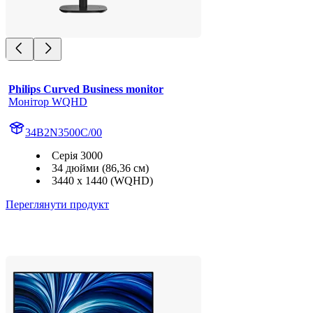
Philips Curved Business monitor
Монітор WQHD
34B2N3500C/00
Серія 3000
34 дюйми (86,36 см)
3440 x 1440 (WQHD)
Переглянути продукт