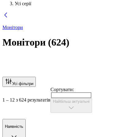
Усі серії
Монітори
Монітори
(
624
)
Усі фільтри
Сортувати:
1 – 12 з 624 результатів
Найбільш актуальні
Наявність