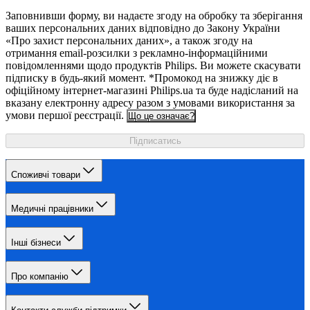
Заповнивши форму, ви надаєте згоду на обробку та зберігання
ваших персональних даних відповідно до Закону України
«Про захист персональних даних», а також згоду на
отримання email-розсилки з рекламно-інформаційними
повідомленнями щодо продуктів Philips. Ви можете скасувати
підписку в будь-який момент. *Промокод на знижку діє в
офіційному інтернет-магазині Philips.ua та буде надісланий на
вказану електронну адресу разом з умовами використання за
умови першої реєстрації.
Що це означає?
Підписатись
Споживчі товари
Медичні працівники
Інші бізнеси
Про компанію