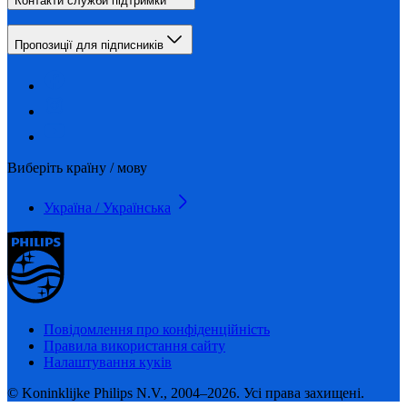
Контакти служби підтримки
Пропозиції для підписників
Виберіть країну / мову
Україна / Українська
Повідомлення про конфіденційність
Правила використання сайту
Налаштування куків
© Koninklijke Philips N.V., 2004–2026. Усі права захищені.