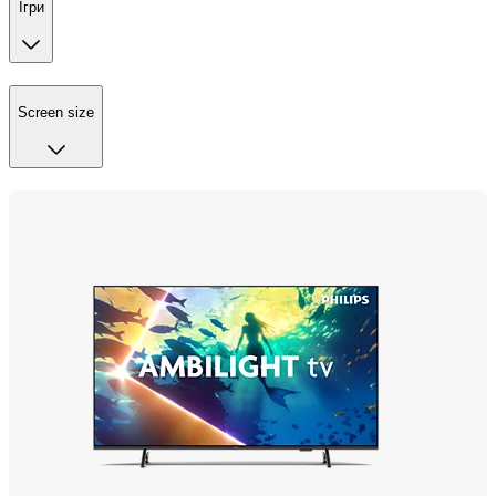
Ігри
Screen size