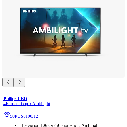
Philips LED
4K телевізор з Ambilight
50PUS8100/12
Телевізор 126 см (50 дюймів) з Ambilight