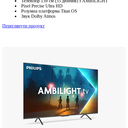
Телевізор 139 см (55 дюймів) з AMBILIGHT
Pixel Precise Ultra HD
Розумна платформа Titan OS
Звук Dolby Atmos
Переглянути продукт