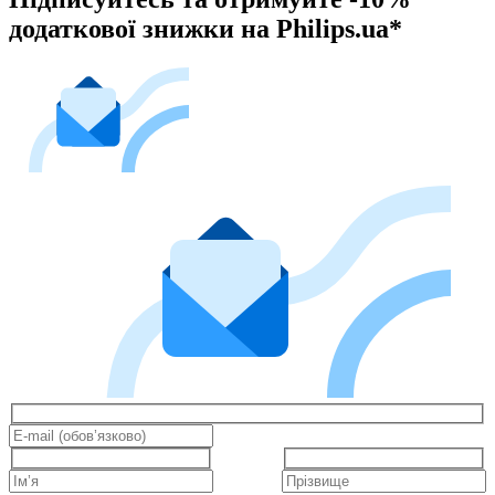
додаткової знижки на Philips.ua*