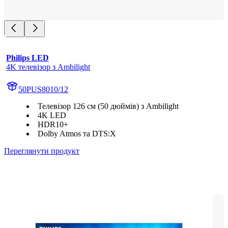
Philips LED
4K телевізор з Ambilight
50PUS8010/12
Телевізор 126 см (50 дюймів) з Ambilight
4K LED
HDR10+
Dolby Atmos та DTS:X
Переглянути продукт