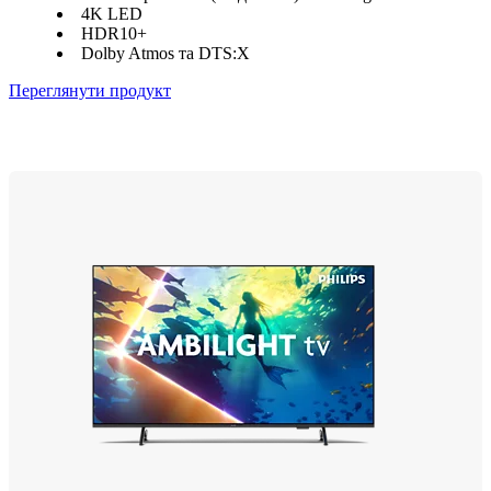
4K LED
HDR10+
Dolby Atmos та DTS:X
Переглянути продукт