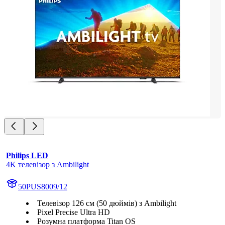
Philips LED
4K телевізор з Ambilight
50PUS8009/12
Телевізор 126 см (50 дюймів) з Ambilight
Pixel Precise Ultra HD
Розумна платформа Titan OS