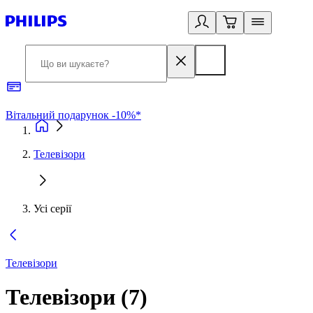
Вітальний подарунок -10%*
Б
Телевізори
Усі серії
Телевізори
Телевізори
(
7
)