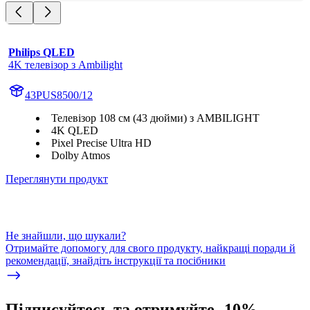
Philips QLED
4K телевізор з Ambilight
43PUS8500/12
Телевізор 108 см (43 дюйми) з AMBILIGHT
4K QLED
Pixel Precise Ultra HD
Dolby Atmos
Переглянути продукт
Не знайшли, що шукали?
Отримайте допомогу для свого продукту, найкращі поради й
рекомендації, знайдіть інструкції та посібники
Підписуйтесь та отримуйте -10%