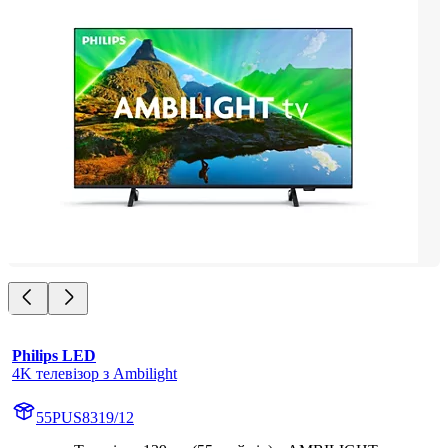
Philips LED
4K телевізор з Ambilight
55PUS8319/12