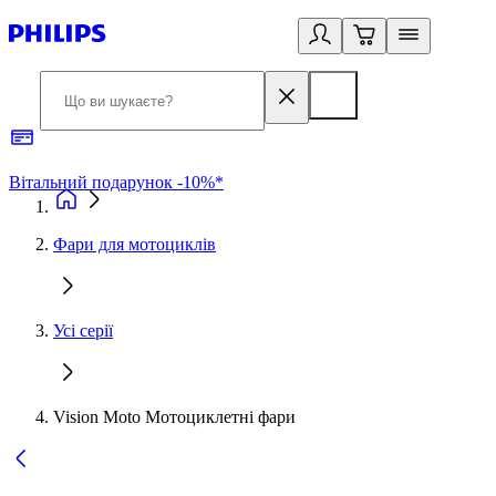
Вітальний подарунок -10%*
Б
Фари для мотоциклів
Усі серії
Vision Moto Мотоциклетні фари