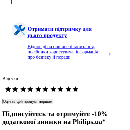
Отримати підтримку для
цього продукту
Відповіді на поширені запитання,
посібники користувача, інформація
про безпеку й поради
Відгуки
Оцініть цей продукт першим
Підписуйтесь та отримуйте -10%
додаткової знижки на Philips.ua*