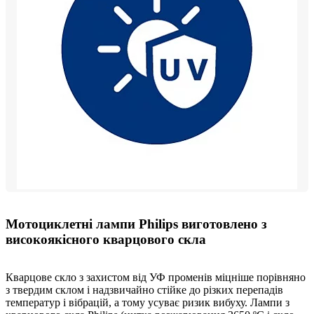
Мотоциклетні лампи Philips виготовлено з
високоякісного кварцового скла
Кварцове скло з захистом від УФ променів міцніше порівняно
з твердим склом і надзвичайно стійке до різких перепадів
температур і вібрацій, а тому усуває ризик вибуху. Лампи з