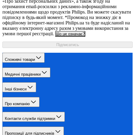
«Про захист персональних даних», а також згоду на
отримання email-розсилки з рекламно-інформаційними
повідомленнями щодо продуктів Philips. Ви можете скасувати
підписку в будь-який момент. *Промокод на знижку діє в
офіційному інтернет-магазині Philips.ua та буде надісланий на
вказану електронну адресу разом з умовами використання за
умови першої реєстрації.
Що це означає?
Підписатись
Споживчі товари
Медичні працівники
Інші бізнеси
Про компанію
Контакти служби підтримки
Пропозиції для підписників