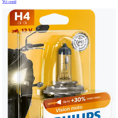
Усі серії