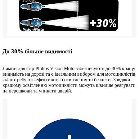
До 30% більше видимості
Лампи для фар Philips Vision Moto забезпечують до 30% кращу
видимість на дорозі та є ідеальним вибором для мотоциклістів,
які потребують ефективного освітлення та безпеки. Завдяки
кращому освітленню мотоциклісти можуть швидше реагувати
на перешкоди та уникати аварій.