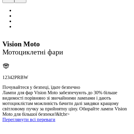
Vision Moto
Мотоциклетні фари
12342PRBW
Почувайтеся у безпеці, їдьте безпечно
Лампи для фар Vision Moto забезпечують до 30% більше
видимості порівняно зі звичайними лампами і дають
мотоциклістам можливість бачити далі завдяки кращому
світловому пучку за прийнятну ціну. Обирайте лампи Vision
Moto для більшої безпеки!&lt;br>
Переглянути всі переваги