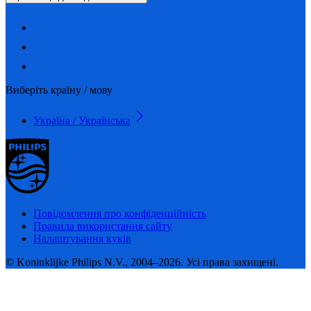
Виберіть країну / мову
Україна / Українська
Повідомлення про конфіденційність
Правила використання сайту
Налаштування куків
© Koninklijke Philips N.V., 2004–2026. Усі права захищені.