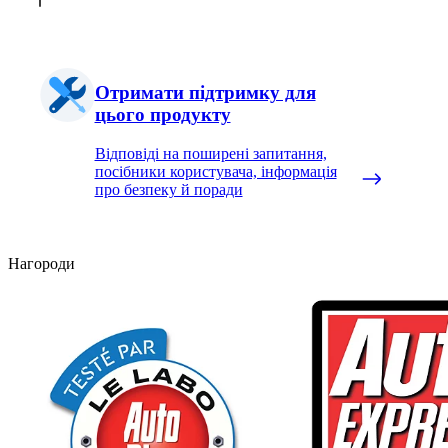
Отримати підтримку для
цього продукту
Відповіді на поширені запитання,
посібники користувача, інформація
про безпеку й поради
Нагороди