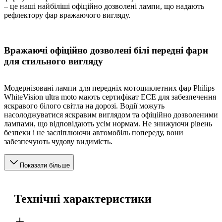
– це наші найбіліші офіційно дозволені лампи, що надають
рефлектору фар вражаючого вигляду.
Вражаючі офіційно дозволені білі передні фари
для стильного вигляду
Модернізовані лампи для передніх мотоциклетних фар Philips
WhiteVision ultra moto мають сертифікат ECE для забезпечення
яскравого білого світла на дорозі. Водії можуть
насолоджуватися яскравим виглядом та офіційно дозволеними
лампами, що відповідають усім нормам. Не знижуючи рівень
безпеки і не засліплюючи автомобіль попереду, вони
забезпечують чудову видимість.
Показати більше
Технічні характеристики