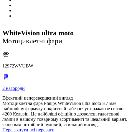
WhiteVision ultra moto
Мотоциклетні фари
12972WVUBW
2 нагороди
Ефектний неперевершений вигляд
Мотоциклетна фара Philips WhiteVision ultra moto H7 має
найновішу формулу покриття й забезпечує вражаюче світло
4200 Кельвін. Це найбіліші офіційно дозволені галогенові
лампи в нашому товарному асортименті та ідеальний варіант,
якщо вам потрібний чудовий, стильний вигляд.
Переглянути всі переваги