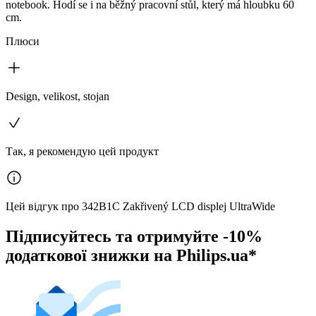
notebook. Hodí se i na běžný pracovní stůl, který má hloubku 60
cm.
Плюси
Design, velikost, stojan
Так, я рекомендую цей продукт
Цей відгук про 342B1C Zakřivený LCD displej UltraWide
Підписуйтесь та отримуйте -10%
додаткової знижки на Philips.ua*