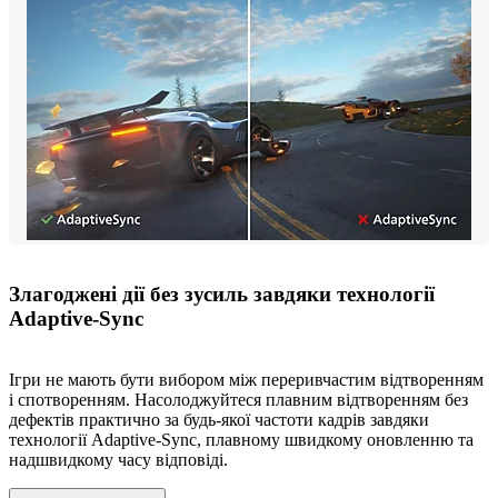
Злагоджені дії без зусиль завдяки технології
Adaptive-Sync
Ігри не мають бути вибором між переривчастим відтворенням
і спотворенням. Насолоджуйтеся плавним відтворенням без
дефектів практично за будь-якої частоти кадрів завдяки
технології Adaptive-Sync, плавному швидкому оновленню та
надшвидкому часу відповіді.