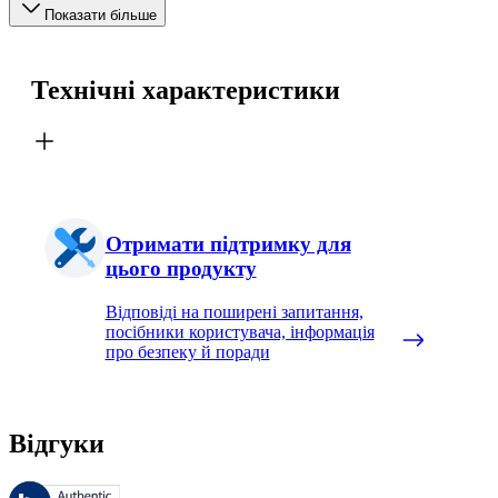
Показати більше
Технічні характеристики
Отримати підтримку для
цього продукту
Відповіді на поширені запитання,
посібники користувача, інформація
про безпеку й поради
Відгуки
Цими відгуками керує компанія Bazaarvoice і вони відповідають