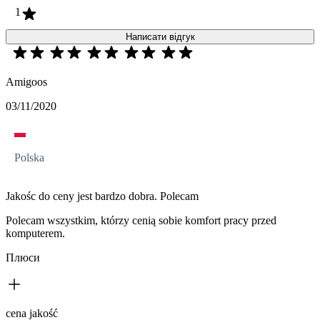
1
Написати відгук
Amigoos
03/11/2020
Polska
Jakośc do ceny jest bardzo dobra. Polecam
Polecam wszystkim, którzy cenią sobie komfort pracy przed
komputerem.
Плюси
cena jakość