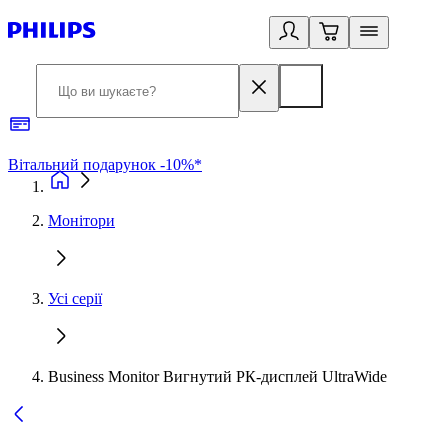
Вітальний подарунок -10%*
Б
Монітори
Усі серії
Business Monitor Вигнутий РК-дисплей UltraWide