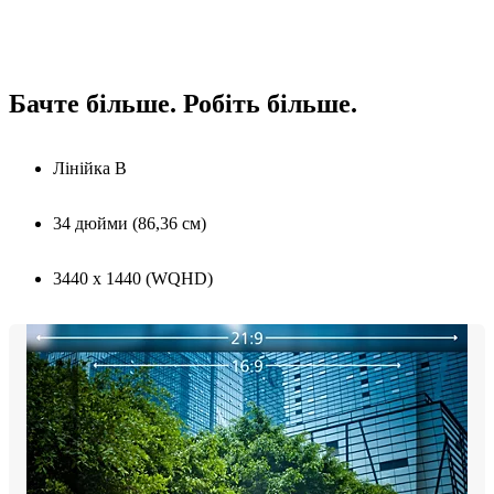
Бачте більше. Робіть більше.
Лінійка B
34 дюйми (86,36 см)
3440 x 1440 (WQHD)