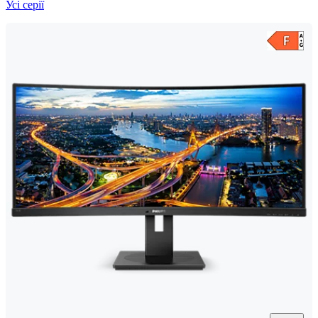
Усі серії