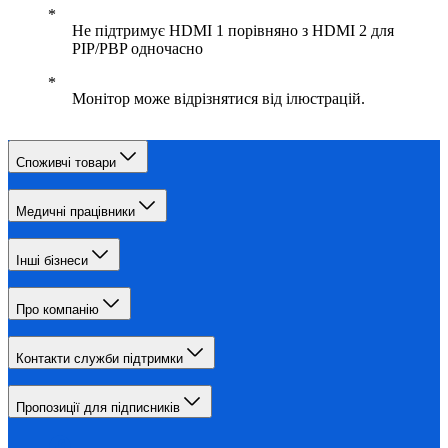
Не підтримує HDMI 1 порівняно з HDMI 2 для
PIP/PBP одночасно
Монітор може відрізнятися від ілюстрацій.
Споживчі товари
Медичні працівники
Інші бізнеси
Про компанію
Контакти служби підтримки
Пропозиції для підписників