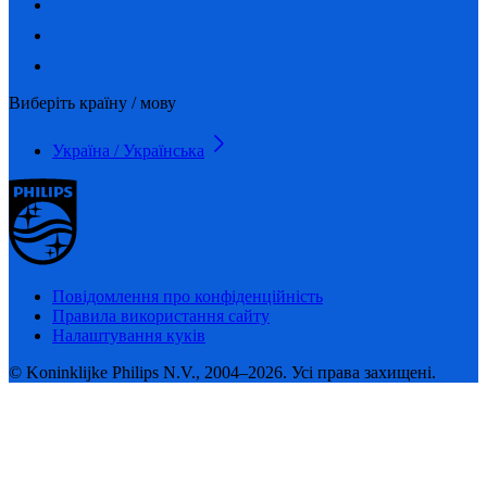
Виберіть країну / мову
Україна / Українська
Повідомлення про конфіденційність
Правила використання сайту
Налаштування куків
© Koninklijke Philips N.V., 2004–2026. Усі права захищені.