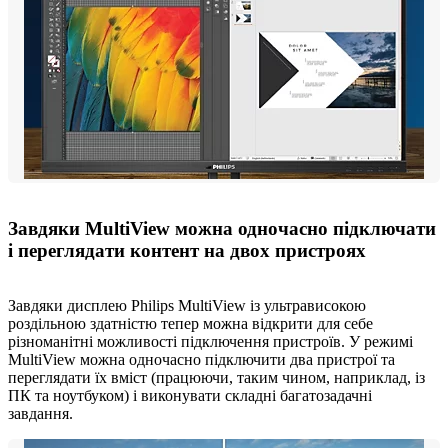
Завдяки MultiView можна одночасно підключати
і переглядати контент на двох пристроях
Завдяки дисплею Philips MultiView із ультрависокою
роздільною здатністю тепер можна відкрити для себе
різноманітні можливості підключення пристроїв. У режимі
MultiView можна одночасно підключити два пристрої та
переглядати їх вміст (працюючи, таким чином, наприклад, із
ПК та ноутбуком) і виконувати складні багатозадачні
завдання.