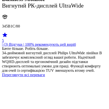
Вигнутий РК-дисплей UltraWide
345B1C/00
5
| (3)
Відгуки
| 100% рекомендують цей виріб
Бачте більше. Робіть більше.
34-дюймовий вигнутий дисплей Philips UltraWide лінійки B
забезпечує комплексний огляд вашої роботи. Надчіткий
WQHD-дисплей та ергономічний дизайн підставки
створюють оптимальні умови для праці. Функції комфорту
для очей із сертифікацією TUV зменшують втому очей.
Переглянути всі переваги