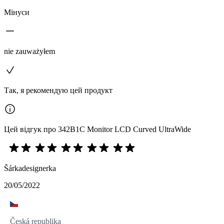
Мінуси
nie zauważyłem
Так, я рекомендую цей продукт
Цей відгук про 342B1C Monitor LCD Curved UltraWide
Šárkadesignerka
20/05/2022
Česká republika