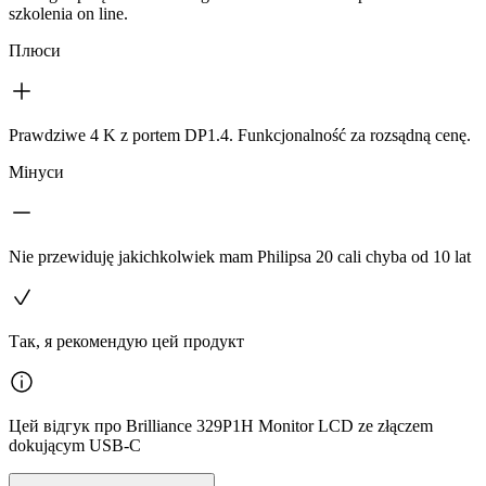
szkolenia on line.
Плюси
Prawdziwe 4 K z portem DP1.4. Funkcjonalność za rozsądną cenę.
Мінуси
Nie przewiduję jakichkolwiek mam Philipsa 20 cali chyba od 10 lat
Так, я рекомендую цей продукт
Цей відгук про Brilliance 329P1H Monitor LCD ze złączem
dokującym USB-C