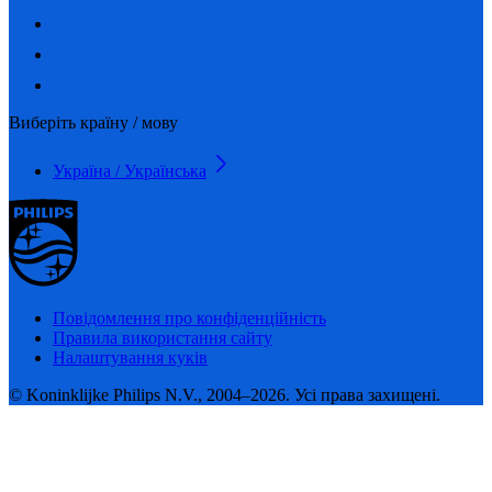
Виберіть країну / мову
Україна / Українська
Повідомлення про конфіденційність
Правила використання сайту
Налаштування куків
© Koninklijke Philips N.V., 2004–2026. Усі права захищені.