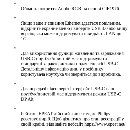
Область покриття Adobe RGB на основі CIE1976
Якщо ваше з’єднання Ethernet здається повільним,
відкрийте екранне меню і виберіть USB 3.0 або вищу
версію, яка може підтримувати швидкість LAN до
1G.
Для використання функції живлення та заряджання
USB-C ноутбук/пристрій має підтримувати
стандартні характеристики подачі енергії USB-C.
Детальнішу інформацію див. у посібнику
користувача ноутбука чи зверніться до виробника.
Для передачі відео через інтерфейс USB-C ваш
ноутбук/пристрій має підтримувати режим USB-C
DP Alt
Рейтинг EPEAT дійсний лише там, де Philips
реєструє виріб. Щоб дізнатися про стан реєстрації у
своїй країні, відвідайте вебсайт https://www.epeat.net/.