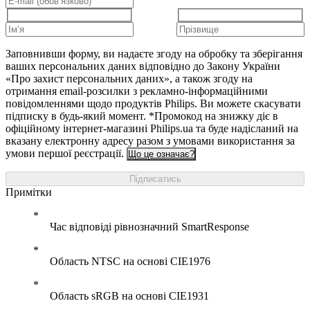
Заповнивши форму, ви надаєте згоду на обробку та зберігання
ваших персональних даних відповідно до Закону України
«Про захист персональних даних», а також згоду на
отримання email-розсилки з рекламно-інформаційними
повідомленнями щодо продуктів Philips. Ви можете скасувати
підписку в будь-який момент. *Промокод на знижку діє в
офіційному інтернет-магазині Philips.ua та буде надісланий на
вказану електронну адресу разом з умовами використання за
умови першої реєстрації.
Що це означає?
Підписатись
Примітки
Час відповіді рівнозначний SmartResponse
Область NTSC на основі CIE1976
Область sRGB на основі CIE1931