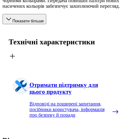
чорними кольорами. Передача повнішої палітри нових
насичених кольорів забезпечує захоплюючий перегляд.
Показати більше
Технічні характеристики
Отримати підтримку для
цього продукту
Відповіді на поширені запитання,
посібники користувача, інформація
про безпеку й поради