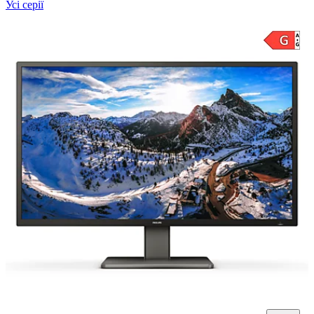
Усі серії