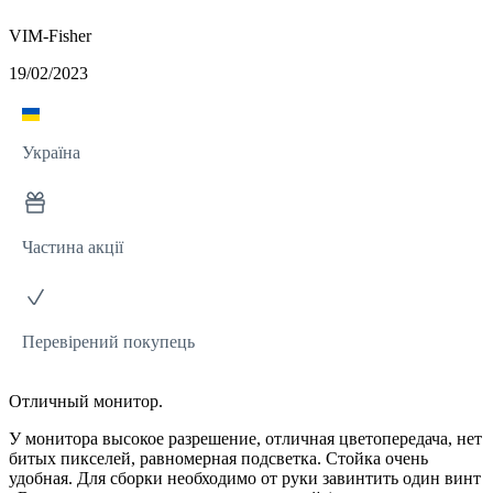
VIM-Fisher
19/02/2023
Україна
Частина акції
Перевірений покупець
Отличный монитор.
У монитора высокое разрешение, отличная цветопередача, нет
битых пикселей, равномерная подсветка. Стойка очень
удобная. Для сборки необходимо от руки завинтить один винт