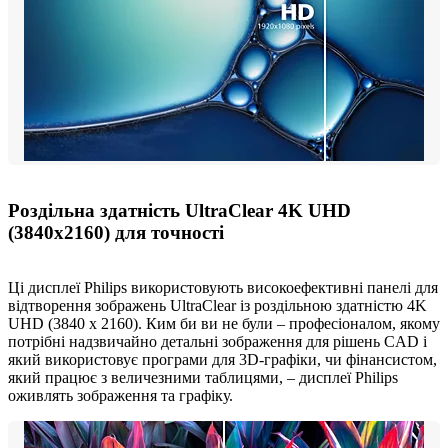
Роздільна здатність UltraClear 4K UHD
(3840x2160) для точності
Ці дисплеї Philips використовують високоефективні панелі для
відтворення зображень UltraClear із роздільною здатністю 4K
UHD (3840 x 2160). Ким би ви не були – професіоналом, якому
потрібні надзвичайно детальні зображення для рішень CAD і
який використовує програми для 3D-графіки, чи фінансистом,
який працює з величезними таблицями, – дисплеї Philips
оживлять зображення та графіку.