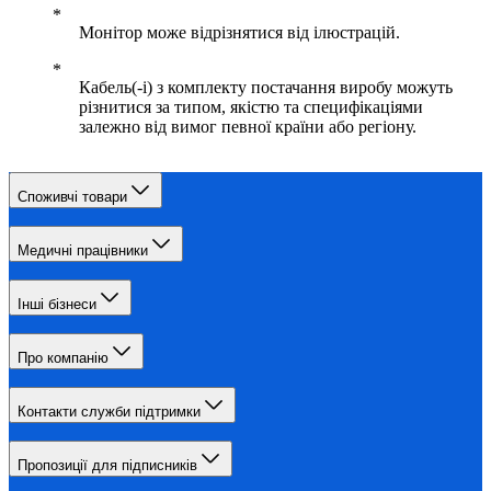
Монітор може відрізнятися від ілюстрацій.
Кабель(-і) з комплекту постачання виробу можуть
різнитися за типом, якістю та специфікаціями
залежно від вимог певної країни або регіону.
Споживчі товари
Медичні працівники
Інші бізнеси
Про компанію
Контакти служби підтримки
Пропозиції для підписників