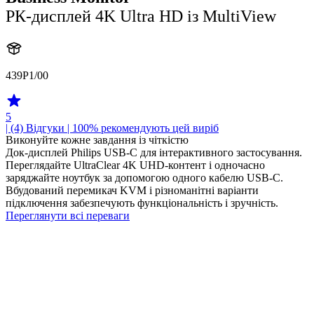
РК-дисплей 4K Ultra HD із MultiView
439P1/00
5
| (4)
Відгуки
| 100% рекомендують цей виріб
Виконуйте кожне завдання із чіткістю
Док-дисплей Philips USB-C для інтерактивного застосування.
Переглядайте UltraClear 4K UHD-контент і одночасно
заряджайте ноутбук за допомогою одного кабелю USB-C.
Вбудований перемикач KVM і різноманітні варіанти
підключення забезпечують функціональність і зручність.
Переглянути всі переваги