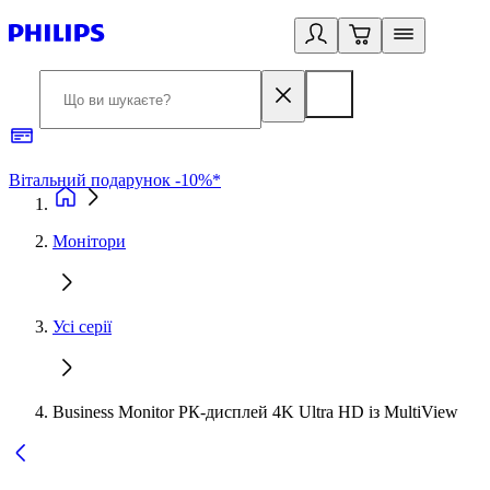
Вітальний подарунок -10%*
Б
Монітори
Усі серії
Business Monitor РК-дисплей 4K Ultra HD із MultiView