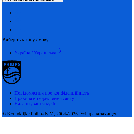
Виберіть країну / мову
Україна / Українська
Повідомлення про конфіденційність
Правила використання сайту
Налаштування куків
© Koninklijke Philips N.V., 2004–2026. Усі права захищені.