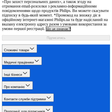
«Про захист персональних даних», а також згоду на
отримання email-розсилки з рекламно-інформаційними
повідомленнями щодо продуктів Philips. Ви можете скасувати
підписку в будь-який момент. *Промокод на знижку діє в
офіційному інтернет-магазині Philips.ua та буде надісланий на
вказану електронну адресу разом з умовами використання за
умови першої реєстрації.
Що це означає?
Підписатись
Споживчі товари
Медичні працівники
Інші бізнеси
Про компанію
Контакти служби підтримки
Пропозиції для підписників