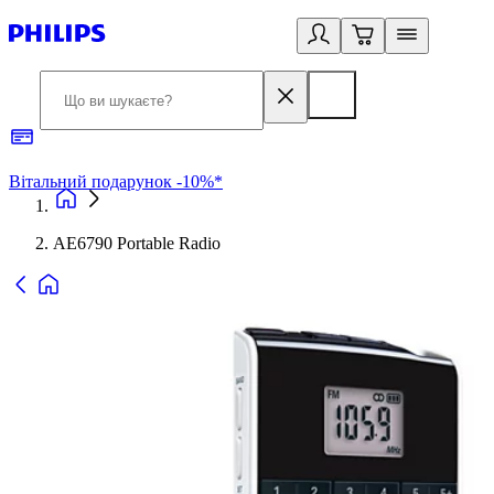
Вітальний подарунок -10%*
Б
AE6790 Portable Radio