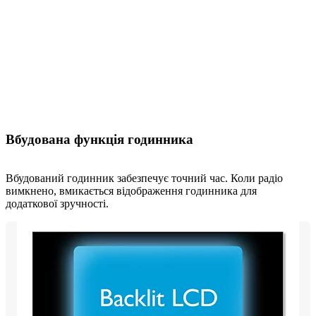
Вбудована функція годинника
Вбудований годинник забезпечує точний час. Коли радіо
вимкнено, вмикається відображення годинника для
додаткової зручності.