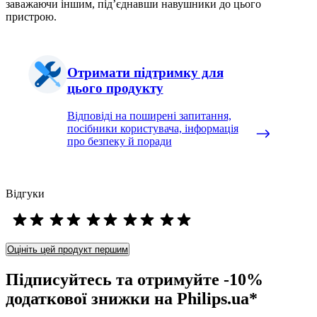
заважаючи іншим, під’єднавши навушники до цього
пристрою.
Отримати підтримку для
цього продукту
Відповіді на поширені запитання,
посібники користувача, інформація
про безпеку й поради
Відгуки
Оцініть цей продукт першим
Підписуйтесь та отримуйте -10%
додаткової знижки на Philips.ua*