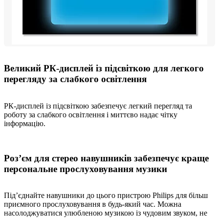
Великий РК-дисплей із підсвіткою для легкого
перегляду за слабкого освітлення
РК-дисплей із підсвіткою забезпечує легкий перегляд та
роботу за слабкого освітлення і миттєво надає чітку
інформацію.
Роз’єм для стерео навушників забезпечує краще
персональне прослуховування музики
Під’єднайте навушники до цього пристрою Philips для більш
приємного прослуховування в будь-який час. Можна
насолоджуватися улюбленою музикою із чудовим звуком, не